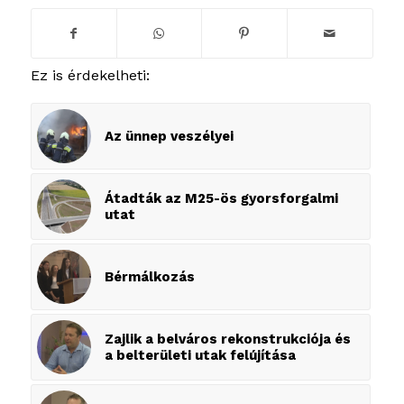
Ez is érdekelheti:
Az ünnep veszélyei
Átadták az M25-ös gyorsforgalmi
utat
Bérmálkozás
Zajlik a belváros rekonstrukciója és
a belterületi utak felújítása