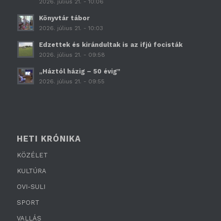
2026. július 21. - 10:06
Könyvtár tábor
2026. július 21. - 10:03
Edzettek és kirándultak is az ifjú focisták
2026. július 21. - 09:58
„Háztól házig – 50 évig”
2026. július 21. - 09:55
HETI KRÓNIKA
KÖZÉLET
KULTÚRA
OVI-SULI
SPORT
VALLÁS