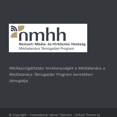
Médiaszolgáltatási tevékenységét a Médiatanács a
Médiatanács Támogatási Program keretében
támogatja.
© Copyright -
Füzesabonyi Városi Televízió
-
Enfold Theme by