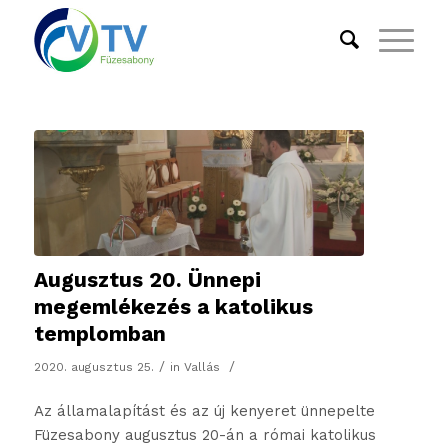
Augusztus 20. Ünnepi
megemlékezés a katolikus
templomban
/
/
2020. augusztus 25.
in
Vallás
Az államalapítást és az új kenyeret ünnepelte
Füzesabony augusztus 20-án a római katolikus