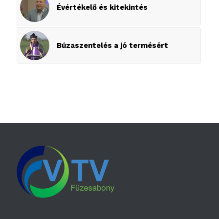
Évértékelő és kitekintés
Búzaszentelés a jó termésért