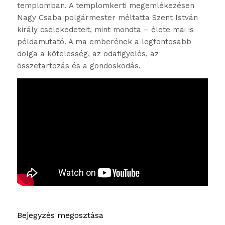
templomban. A templomkerti megemlékezésen
Nagy Csaba polgármester méltatta Szent István
király cselekedeteit, mint mondta – élete mai is
példamutató. A ma emberének a legfontosabb
dolga a kötelesség, az odafigyelés, az
összetartozás és a gondoskodás.
Bejegyzés megosztása