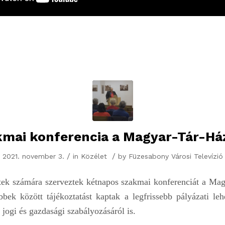
kmai konferencia a Magyar-Tár-Há
/
/
2021. november 3.
in
Közélet
by
Füzesabony Városi Televízió
etek számára szerveztek kétnapos szakmai konferenciát a Ma
bbek között tájékoztatást kaptak a legfrissebb pályázati leh
 jogi és gazdasági szabályozásáról is.