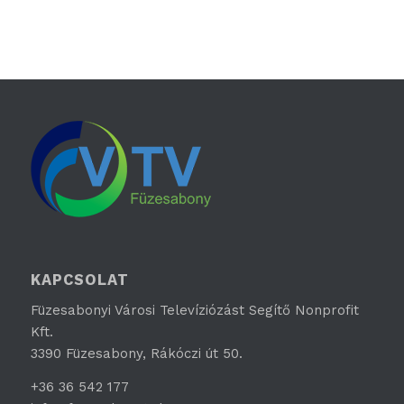
KAPCSOLAT
Füzesabonyi Városi Televíziózást Segítő Nonprofit
Kft.
3390 Füzesabony, Rákóczi út 50.
+36 36 542 177