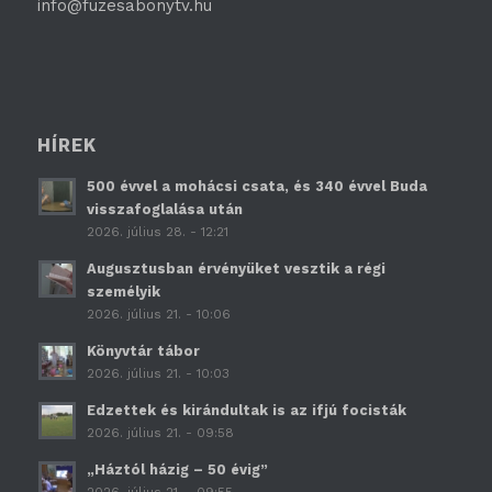
info@fuzesabonytv.hu
HÍREK
500 évvel a mohácsi csata, és 340 évvel Buda
visszafoglalása után
2026. július 28. - 12:21
Augusztusban érvényüket vesztik a régi
személyik
2026. július 21. - 10:06
Könyvtár tábor
2026. július 21. - 10:03
Edzettek és kirándultak is az ifjú focisták
2026. július 21. - 09:58
„Háztól házig – 50 évig”
2026. július 21. - 09:55