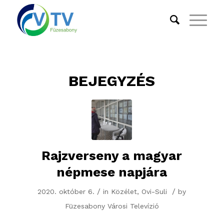
BEJEGYZÉS
Rajzverseny a magyar
népmese napjára
/
/
2020. október 6.
in
Közélet
,
Ovi-Suli
by
Füzesabony Városi Televízió