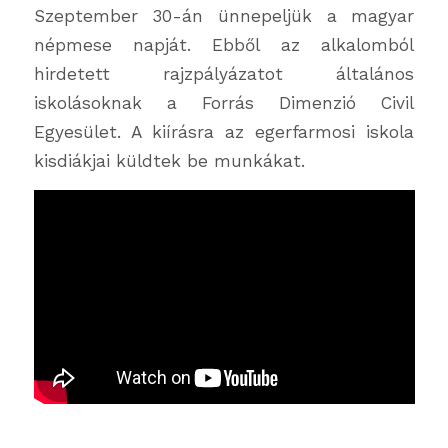
Szeptember 30-án ünnepeljük a magyar
népmese napját. Ebből az alkalomból
hirdetett rajzpályázatot általános
iskolásoknak a Forrás Dimenzió Civil
Egyesület. A kiírásra az egerfarmosi iskola
kisdiákjai küldtek be munkákat.