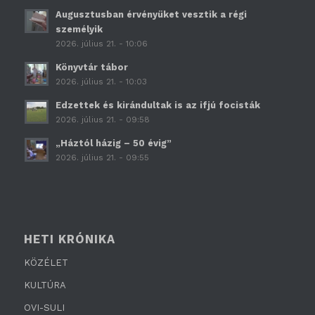
Augusztusban érvényüket vesztik a régi
személyik
2026. július 21. - 10:06
Könyvtár tábor
2026. július 21. - 10:03
Edzettek és kirándultak is az ifjú focisták
2026. július 21. - 09:58
„Háztól házig – 50 évig”
2026. július 21. - 09:55
HETI KRÓNIKA
KÖZÉLET
KULTÚRA
OVI-SULI