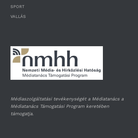
SPORT
VALLÁS
Médiaszolgáltatási tevékenységét a Médiatanács a
Médiatanács Támogatási Program keretében
támogatja.