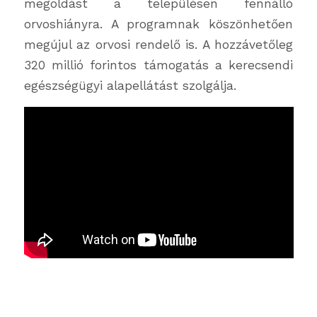
megoldást a településen fennálló
orvoshiányra. A programnak köszönhetően
megújul az orvosi rendelő is. A hozzávetőleg
320 millió forintos támogatás a kerecsendi
egészségügyi alapellátást szolgálja.