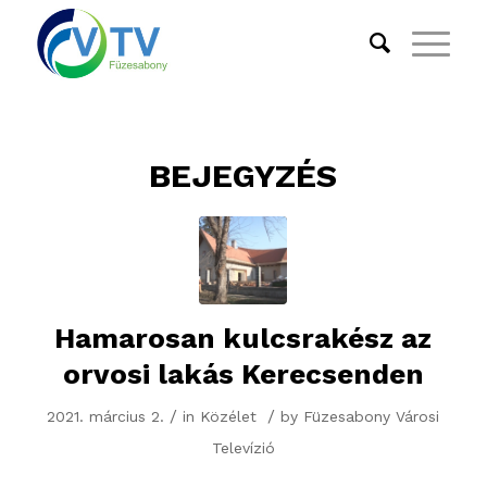
BEJEGYZÉS
Hamarosan kulcsrakész az
orvosi lakás Kerecsenden
/
/
2021. március 2.
in
Közélet
by
Füzesabony Városi
Televízió