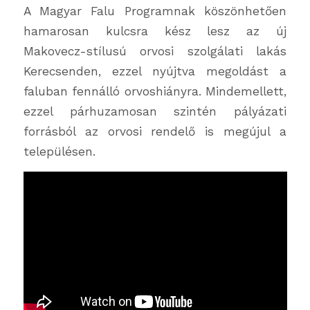
A Magyar Falu Programnak köszönhetően
hamarosan kulcsra kész lesz az új
Makovecz-stílusú orvosi szolgálati lakás
Kerecsenden, ezzel nyújtva megoldást a
faluban fennálló orvoshiányra. Mindemellett,
ezzel párhuzamosan szintén pályázati
forrásból az orvosi rendelő is megújul a
településen.