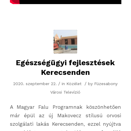
Egészségügyi fejlesztések
Kerecsenden
/
/
2020. szeptember 22.
in
Közélet
by
Füzesabony
Városi Televízió
A Magyar Falu Programnak köszönhetően
már épül az új Makovecz stílusú orvosi
szolgálati lakás Kerecsenden, ezzel nyújtva