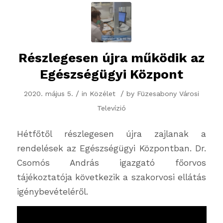
Részlegesen újra működik az
Egészségügyi Központ
/
/
2020. május 5.
in
Közélet
by
Füzesabony Városi
Televízió
Hétfőtől részlegesen újra zajlanak a
rendelések az Egészségügyi Központban. Dr.
Csomós András igazgató főorvos
tájékoztatója következik a szakorvosi ellátás
igénybevételéről.