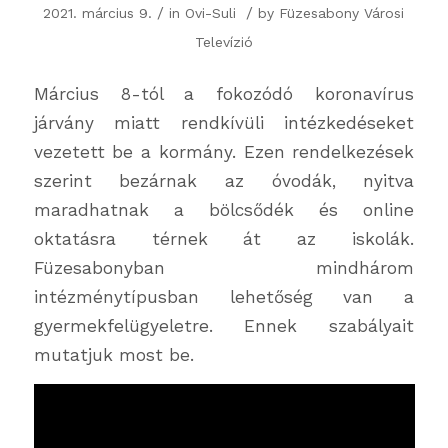
/
/
2021. március 9.
in
Ovi-Suli
by
Füzesabony Városi
Televízió
Március 8-tól a fokozódó koronavírus
járvány miatt rendkívüli intézkedéseket
vezetett be a kormány. Ezen rendelkezések
szerint bezárnak az óvodák, nyitva
maradhatnak a bölcsődék és online
oktatásra térnek át az iskolák.
Füzesabonyban mindhárom
intézménytípusban lehetőség van a
gyermekfelügyeletre. Ennek szabályait
mutatjuk most be.