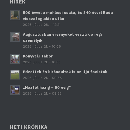
HÍREK
500 évvel a mohácsi csata, és 340 évvel Buda
visszafoglalása után
2026. július 28. - 12:21
Augusztusban érvényüket vesztik a régi
személyik
2026. július 21. - 10:06
Könyvtár tábor
2026. július 21. - 10:03
Edzettek és kirándultak is az ifjú focisták
2026. július 21. - 09:58
„Háztól házig – 50 évig”
2026. július 21. - 09:55
HETI KRÓNIKA