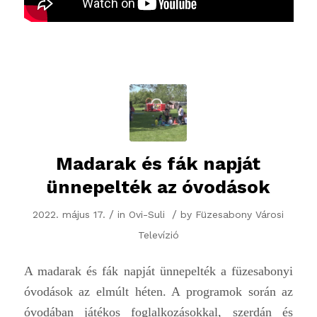
Madarak és fák napját
ünnepelték az óvodások
/
/
2022. május 17.
in
Ovi-Suli
by
Füzesabony Városi
Televízió
A madarak és fák napját ünnepelték a füzesabonyi
óvodások az elmúlt héten. A programok során az
óvodában játékos foglalkozásokkal, szerdán és