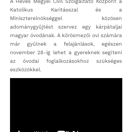
A Heves Megyei Civil Szolgáltató Központ a
Katolikus Karitásszal és a
Miniszterelnökséggel közösen
adománygyűjtést szervez egy kárpátaljai
magyar óvodának. A kőrösmezői ovi számára
már gyűlnek a felajánlások, egészen
november 28-ig lehet a gyereknek segíteni
az óvodai foglalkozásokhoz szükséges
eszközökkel.