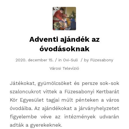
Adventi ajándék az
óvodásoknak
/
/
2020. december 15.
in
Ovi-Suli
by
Füzesabony
Városi Televízió
Játékokat, gyümölcsöket és persze sok-sok
szaloncukrot vittek a Füzesabonyi Kertbarát
Kör Egyesület tagjai múlt pénteken a város
óvodáiba. Az ajándékokat a járványhelyzetet
figyelembe véve az intézmények udvarán
adták a gyerekeknek.