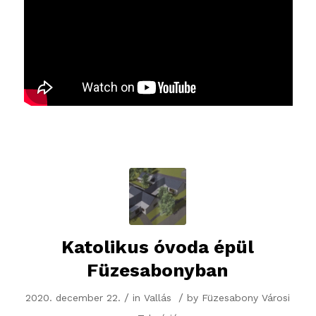
Katolikus óvoda épül
Füzesabonyban
/
/
2020. december 22.
in
Vallás
by
Füzesabony Városi