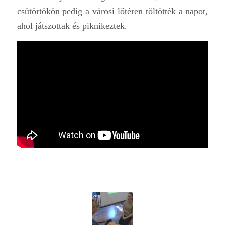
csütörtökön pedig a városi lőtéren töltötték a napot,
ahol játszottak és piknikeztek.