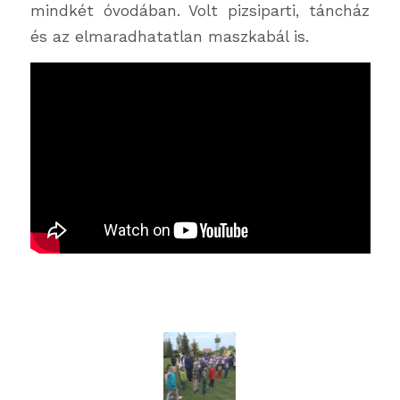
mindkét óvodában. Volt pizsiparti, táncház
és az elmaradhatatlan maszkabál is.