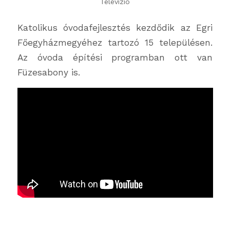
Televízió
Katolikus óvodafejlesztés kezdődik az Egri
Főegyházmegyéhez tartozó 15 településen.
Az óvoda építési programban ott van
Füzesabony is.