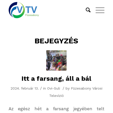
BEJEGYZÉS
Itt a farsang, áll a bál
/
/
2024. február 13.
in
Ovi-Suli
by
Füzesabony Városi
Televízió
Az egész hét a farsang jegyében telt