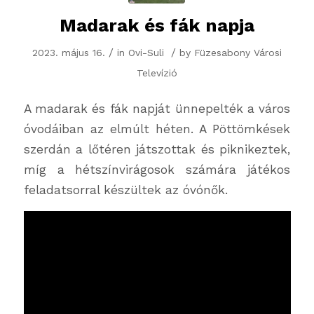
Madarak és fák napja
/
/
2023. május 16.
in
Ovi-Suli
by
Füzesabony Városi
Televízió
A madarak és fák napját ünnepelték a város
óvodáiban az elmúlt héten. A Pöttömkések
szerdán a lőtéren játszottak és piknikeztek,
míg a hétszínvirágosok számára játékos
feladatsorral készültek az óvónők.