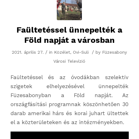
Faültetéssel ünnepelték a
Föld napját a városban
/
/
2021. április 27.
in
Közélet
,
Ovi-Suli
by
Füzesabony
Városi Televízió
Faültetéssel és az óvodákban szelektív
szigetek elhelyezésével ünnepelték
Füzesabonyban a Föld napját. Az
országfásítási programnak köszönhetően 30
darab amerikai hárs és korai juhart ültettek
el a közterületeken és az intézményekben.