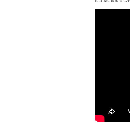
iskolásoknak sze