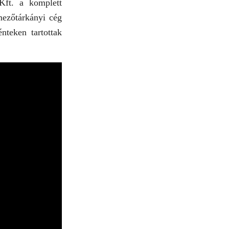
Kft. a komplett
mezőtárkányi cég
nteken tartottak