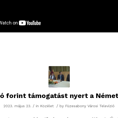
ió forint támogatást nyert a Német
/
/
2023. május 23.
in
Közélet
by
Füzesabony Városi Televízió