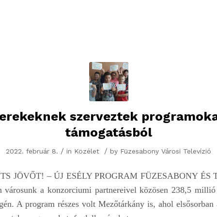
erekeknek szerveztek programoka
támogatásból
/
/
2022. február 8.
in
Közélet
by
Füzesabony Városi Televízió
„ÉPÍTS JÖVŐT! – ÚJ ESÉLY PROGRAM FÜZESABONY ÉS 
n városunk a konzorciumi partnereivel közösen 238,5 millió f
én. A program részes volt Mezőtárkány is, ahol elsősorban