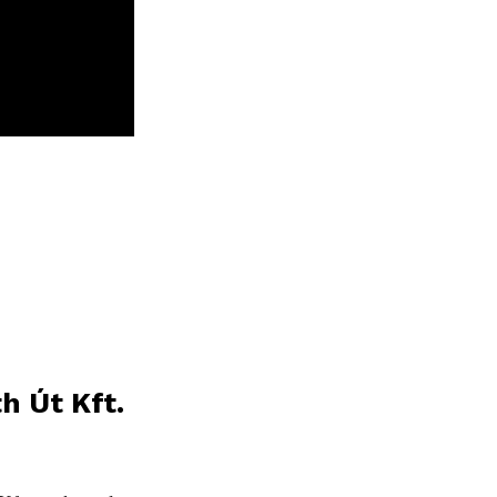
h Út Kft.