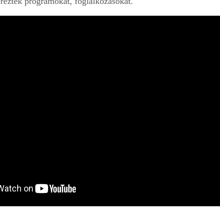
reztek programokat, foglalkozásokat.