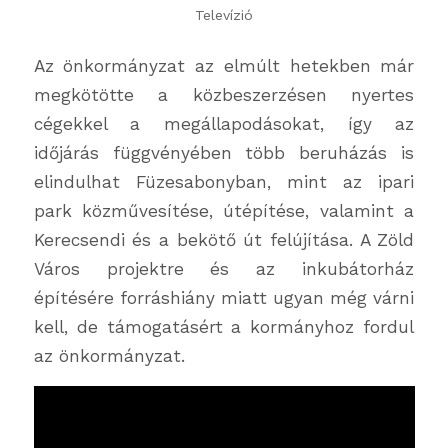
Televízió
Az önkormányzat az elmúlt hetekben már
megkötötte a közbeszerzésen nyertes
cégekkel a megállapodásokat, így az
időjárás függvényében több beruházás is
elindulhat Füzesabonyban, mint az ipari
park közművesítése, útépítése, valamint a
Kerecsendi és a bekötő út felújítása. A Zöld
Város projektre és az inkubátorház
építésére forráshiány miatt ugyan még várni
kell, de támogatásért a kormányhoz fordul
az önkormányzat.