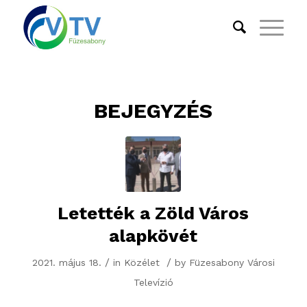
BEJEGYZÉS
Letették a Zöld Város
alapkövét
/
/
2021. május 18.
in
Közélet
by
Füzesabony Városi
Televízió