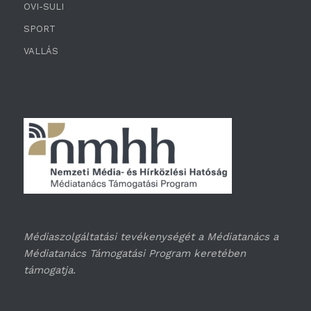
OVI-SULI
SPORT
VALLÁS
Médiaszolgáltatási tevékenységét a Médiatanács a
Médiatanács Támogatási Program keretében
támogatja.