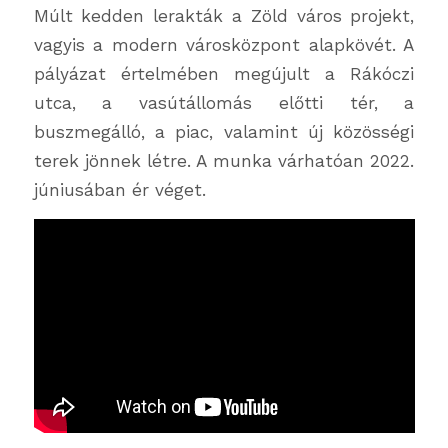
Múlt kedden lerakták a Zöld város projekt,
vagyis a modern városközpont alapkövét. A
pályázat értelmében megújult a Rákóczi
utca, a vasútállomás előtti tér, a
buszmegálló, a piac, valamint új közösségi
terek jönnek létre. A munka várhatóan 2022.
júniusában ér véget.