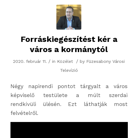
Forráskiegészítést kér a
város a kormánytól
/
/
2020. február 11.
in
Közélet
by
Füzesabony Városi
Televízió
Négy napirendi pontot tárgyalt a város
képviselő testülete a múlt szerdai
rendkívüli ülésén. Ezt láthatják most
felvételről.