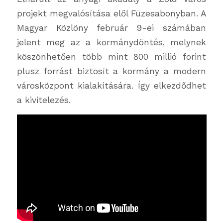
projekt megvalósítása elől Füzesabonyban. A
Magyar Közlöny február 9-ei számában
jelent meg az a kormánydöntés, melynek
köszönhetően több mint 800 millió forint
plusz forrást biztosít a kormány a modern
városközpont kialakítására. Így elkezdődhet
a kivitelezés.