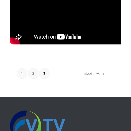
1
2
3
Oldal 3 tól 3