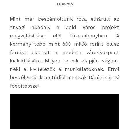
Televízió
Mint már beszámoltunk róla, elhárult az
anyagi akadály a Zöld Város projekt
megvalósítása elől Füzesabonyban. A
kormány több mint 800 millió forint plusz
forrást biztosít a modern városközpont
kialakítására. Milyen tervek alapján vágnak
neki a kivitelezők a munkálatoknak. Erről
beszélgetünk a stúdióban Csák Dániel városi
főépítésszel.