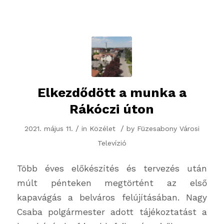
Elkezdődött a munka a
Rákóczi úton
/
/
2021. május 11.
in
Közélet
by
Füzesabony Városi
Televízió
Több éves előkészítés és tervezés után
múlt pénteken megtörtént az első
kapavágás a belváros felújításában. Nagy
Csaba polgármester adott tájékoztatást a