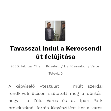
Tavasszal indul a Kerecsendi
út felújítása
/
/
2020. február 11.
in
Közélet
by
Füzesabony Városi
Televízió
A képviselő –testület múlt szerdai
rendkívüli ülésén született meg a döntés,
hogy a Zöld Város és az Ipari Park
projekteknél forrás kiegészítést kér a város