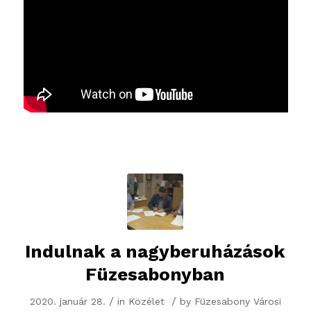
Indulnak a nagyberuházások
Füzesabonyban
/
/
2020. január 28.
in
Közélet
by
Füzesabony Városi