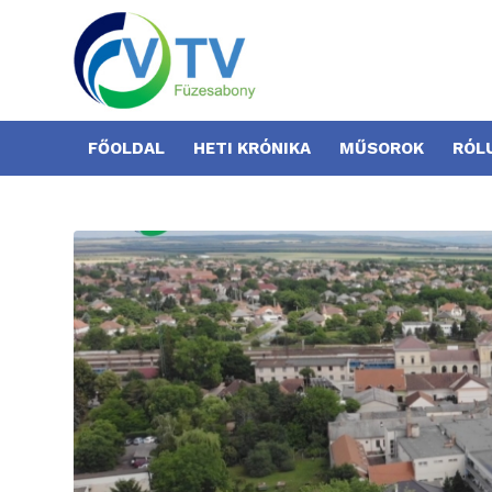
FŐOLDAL
HETI KRÓNIKA
MŰSOROK
RÓL