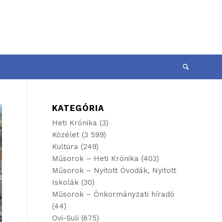
KATEGÓRIA
Heti Krónika
(3)
Közélet
(3 599)
Kultúra
(249)
Műsorok – Heti Krónika
(403)
Műsorok – Nyitott Óvodák, Nyitott
Iskolák
(30)
Műsorok – Önkormányzati híradó
(44)
Ovi-Suli
(675)