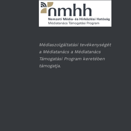
Médiaszolgáltatási tevékenységét
a Médiatanács a Médiatanács
Támogatási Program keretében
támogatja.