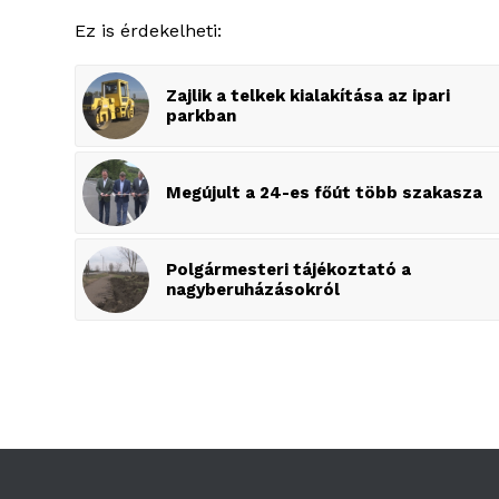
Ez is érdekelheti:
Zajlik a telkek kialakítása az ipari
parkban
Megújult a 24-es főút több szakasza
Polgármesteri tájékoztató a
nagyberuházásokról