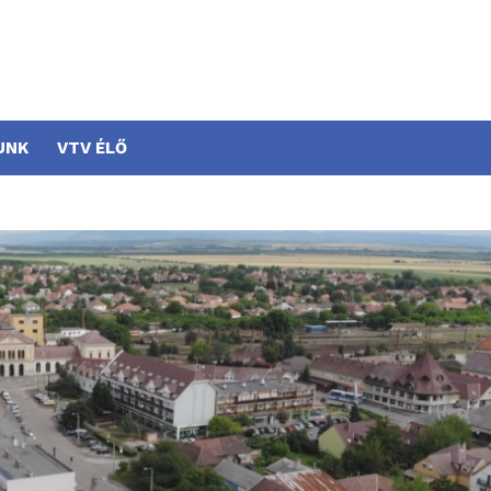
UNK
VTV ÉLŐ