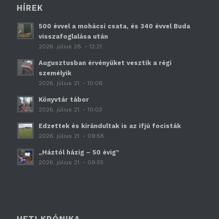
HÍREK
500 évvel a mohácsi csata, és 340 évvel Buda
visszafoglalása után
2026. július 28. - 12:21
Augusztusban érvényüket vesztik a régi
személyik
2026. július 21. - 10:06
Könyvtár tábor
2026. július 21. - 10:03
Edzettek és kirándultak is az ifjú focisták
2026. július 21. - 09:58
„Háztól házig – 50 évig”
2026. július 21. - 09:55