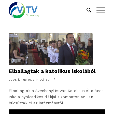
Elballagtak a katolikus iskolából
/
/
2026. június 16.
in
Ovi-Suli
Elballagtak a Széchenyi István Katolikus Általános
Iskola nyolcadikos diákjai. Szombaton 46 -an
búcsúztak el az intézménytől.