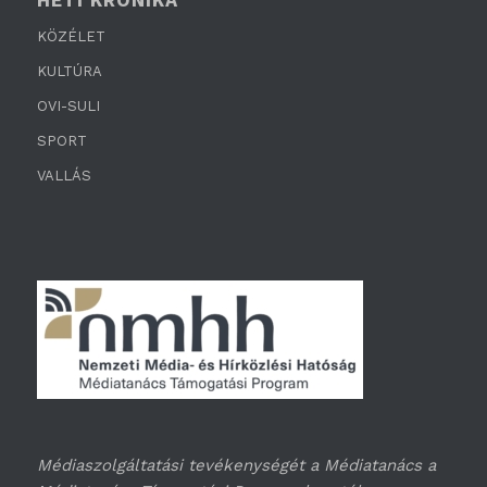
HETI KRÓNIKA
KÖZÉLET
KULTÚRA
OVI-SULI
SPORT
VALLÁS
Médiaszolgáltatási tevékenységét a Médiatanács a