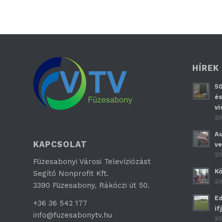
HÍREK
50
és
vi
20
Au
KAPCSOLAT
ve
20
Füzesabonyi Városi Televíziózást
Kö
Segítő Nonprofit Kft.
20
3390 Füzesabony, Rákóczi út 50.
Ed
+36 36 542 177
if
info@fuzesabonytv.hu
20