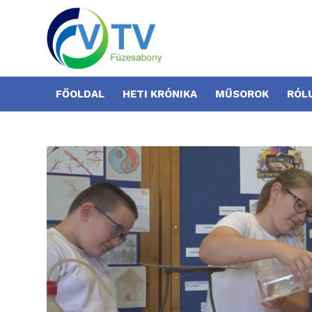
FŐOLDAL
HETI KRÓNIKA
MŰSOROK
RÓL