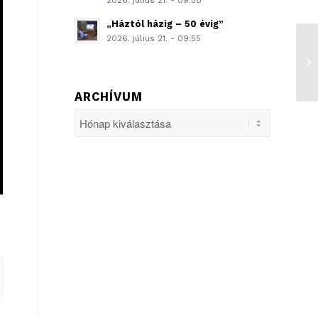
2026. július 21. - 09:58
„Háztól házig – 50 évig”
2026. július 21. - 09:55
ARCHÍVUM