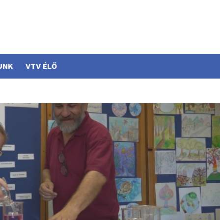
UNK
VTV ÉLŐ