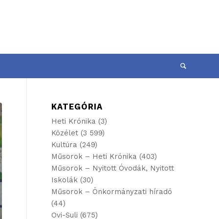
KATEGÓRIA
Heti Krónika
(3)
Közélet
(3 599)
Kultúra
(249)
Műsorok – Heti Krónika
(403)
Műsorok – Nyitott Óvodák, Nyitott
Iskolák
(30)
Műsorok – Önkormányzati híradó
(44)
Ovi-Suli
(675)