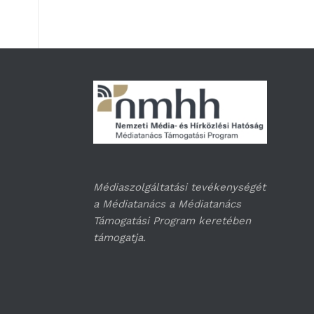
Médiaszolgáltatási tevékenységét
a Médiatanács a Médiatanács
Támogatási Program keretében
támogatja.