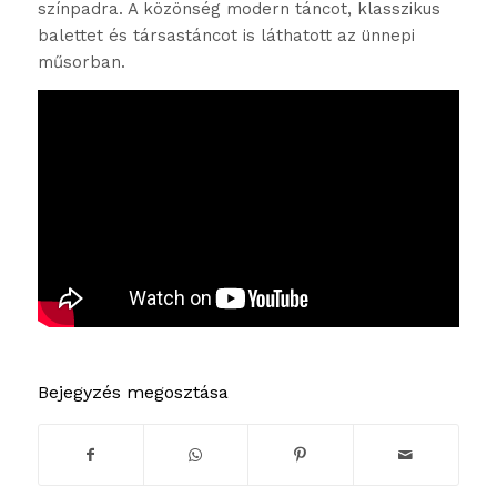
színpadra. A közönség modern táncot, klasszikus
balettet és társastáncot is láthatott az ünnepi
műsorban.
Bejegyzés megosztása