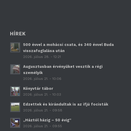
HÍREK
500 évvel a mohácsi csata, és 340 évvel Buda
visszafoglalása után
2026. július 28. - 12:21
Augusztusban érvényüket vesztik a régi
személyik
2026. július 21. - 10:06
Könyvtár tábor
2026. július 21. - 10:03
Edzettek és kirándultak is az ifjú focisták
2026. július 21. - 09:58
„Háztól házig – 50 évig”
2026. július 21. - 09:55