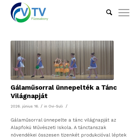
Gálaműsorral ünnepelték a Tánc
Világnapját
/
/
2026. június 16.
in
Ovi-Suli
Gálaműsorral ünnepelte a tánc világnapját az
Alapfokú Művészeti Iskola. A tánctanszak
növendékei összesen tizenkét produkcióval léptek