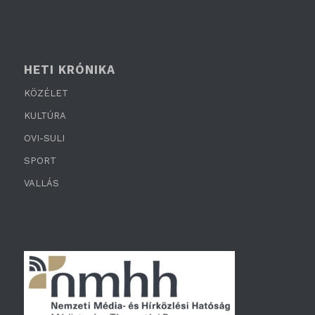
HETI KRÓNIKA
KÖZÉLET
KULTÚRA
OVI-SULI
SPORT
VALLÁS