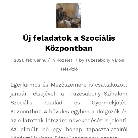
Új feladatok a Szociális
Központban
/
/
2021. február 9.
in
Közélet
by
Füzesabony Városi
Televízió
Egerfarmos és Mezőszemere is csatlakozott
január elsejével a Füzesabony-Szihalom
Szociális, Család és Gyermekjóléti
Központhoz. A bővülés egyben a dolgozók és
az ellátottak létszám növekedését is jelenti.
Az elmúlt bő egy hónap tapasztalatairól