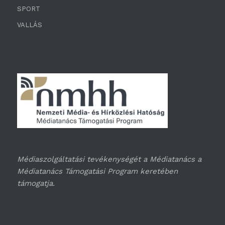
SPORT
VALLÁS
Médiaszolgáltatási tevékenységét a Médiatanács a
Médiatanács Támogatási Program keretében
támogatja.