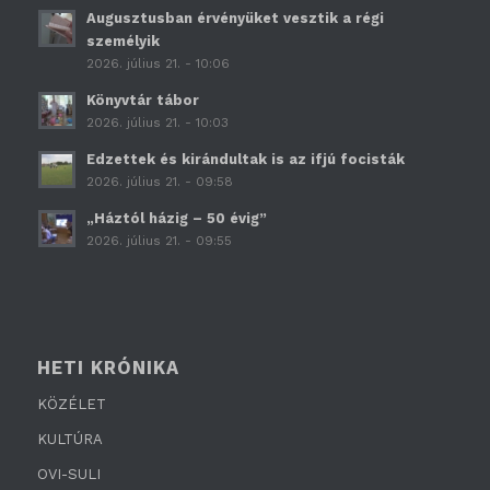
Augusztusban érvényüket vesztik a régi
személyik
2026. július 21. - 10:06
Könyvtár tábor
2026. július 21. - 10:03
Edzettek és kirándultak is az ifjú focisták
2026. július 21. - 09:58
„Háztól házig – 50 évig”
2026. július 21. - 09:55
HETI KRÓNIKA
KÖZÉLET
KULTÚRA
OVI-SULI