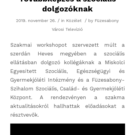
dolgozóknak
/
/
2019. november 26.
in
Közélet
by
Füzesabony
Városi Televízió
Szakmai workshopot szervezett múlt a
szerdán Heves megyében a szociális
ellátásban dolgozó kollégáknak a Miskolci
Egyesített Szociális, Egészségügyi és
Gyermekjóléti Intézmény és a Füzesabony-
Szihalom Szociális, Család- és Gyermekjóléti
Központ. A rendezvényen a szakma
aktualitásokról hallhattak előadásokat a
résztvevők.