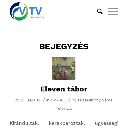
BEJEGYZÉS
Eleven tábor
/
/
2021. július 13.
in
Ovi-Suli
by
Füzesabony Városi
Televízió
Kirándultak, kerékpároztak, ügyességi