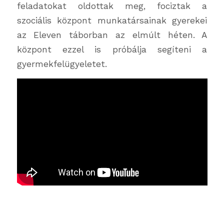
feladatokat oldottak meg, fociztak a
szociális központ munkatársainak gyerekei
az Eleven táborban az elmúlt héten. A
központ ezzel is próbálja segíteni a
gyermekfelügyeletet.