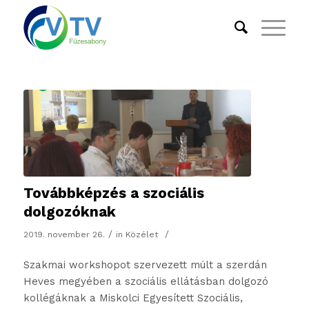
Továbbképzés a szociális
dolgozóknak
/
/
2019. november 26.
in
Közélet
Szakmai workshopot szervezett múlt a szerdán
Heves megyében a szociális ellátásban dolgozó
kollégáknak a Miskolci Egyesített Szociális,