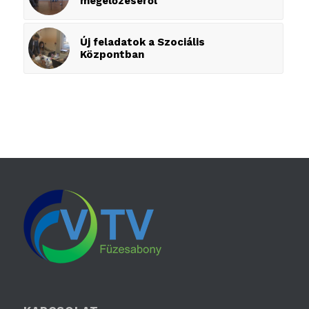
megelőzéséről
Új feladatok a Szociális
Központban