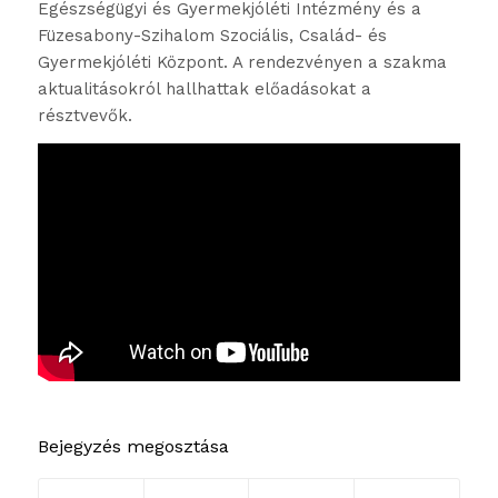
Egészségügyi és Gyermekjóléti Intézmény és a
Füzesabony-Szihalom Szociális, Család- és
Gyermekjóléti Központ. A rendezvényen a szakma
aktualitásokról hallhattak előadásokat a
résztvevők.
Bejegyzés megosztása