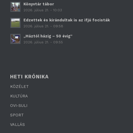
Könyvtár tábor
2026. július 21. - 10:03
Edzettek és kirándultak is az ifjú focisták
2026. július 21. - 09:58
„Háztól házig – 50 évig”
2026. július 21. - 09:55
HETI KRÓNIKA
KÖZÉLET
KULTÚRA
OVI-SULI
SPORT
VALLÁS