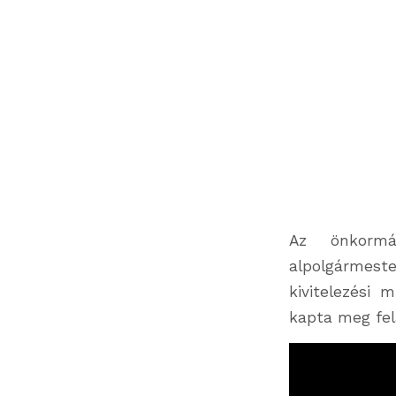
Az önkormá
alpolgármeste
kivitelezési
kapta meg fel