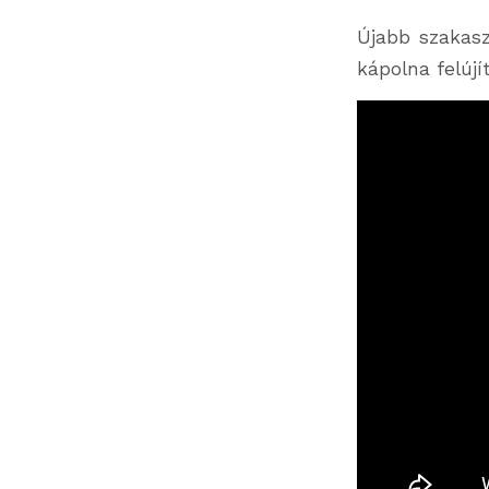
Újabb szakasz
kápolna felújí