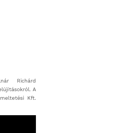
nár Richárd
újításokról. A
eltetési Kft.