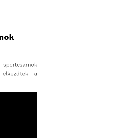
rnok
 sportcsarnok
 elkezdték a