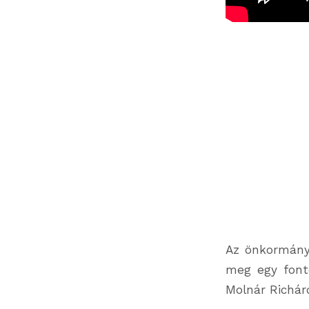
Az önkormány
meg egy fonto
Molnár Richár