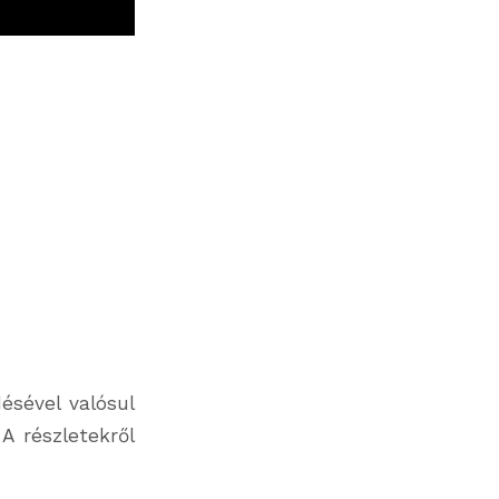
sével valósul
A részletekről