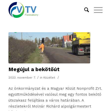
Megújul a bekötőút
/
/
2023. november 7.
in
Közélet
Az önkormányzat és a Magyar Közút Nonprofit Zrt.
együttműködésével valósul meg egy fontos bekötő
útszakasz felújítása a város határában. A
részletekről Molnár Richárd alpolgármestert