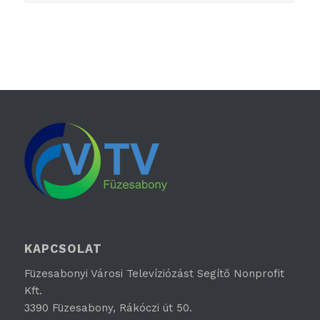
KAPCSOLAT
Füzesabonyi Városi Televíziózást Segítő Nonprofit
Kft.
3390 Füzesabony, Rákóczi út 50.