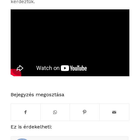
kérdeztük.
Bejegyzés megosztása
Ez is érdekelheti: