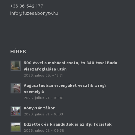
+36 36 542 177
info@fuzesabonytv.hu
HÍREK
500 évvel a mohácsi csata, és 340 évvel Buda
visszafoglalása után
2026. július 28. - 12:21
Augusztusban érvényüket vesztik a régi
személyik
2026. július 21. - 10:06
Könyvtár tábor
2026. július 21. - 10:03
Edzettek és kirándultak is az ifjú focisták
2026. július 21. - 09:58