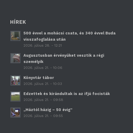
HÍREK
500 évvel a mohácsi csata, és 340 évvel Buda
visszafoglalása után
2026. július 28. - 12:21
Augusztusban érvényüket vesztik a régi
személyik
2026. július 21. - 10:06
Könyvtár tábor
2026. július 21. - 10:03
Edzettek és kirándultak is az ifjú focisták
2026. július 21. - 09:58
„Háztól házig – 50 évig”
2026. július 21. - 09:55