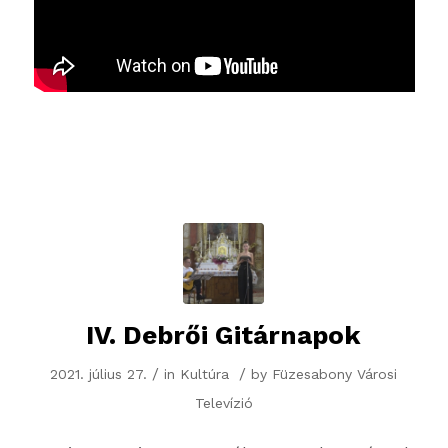
IV. Debrői Gitárnapok
/
/
2021. július 27.
in
Kultúra
by
Füzesabony Városi
Televízió