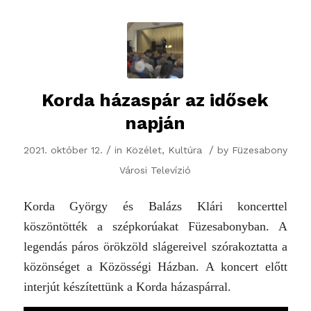
Korda házaspár az idősek
napján
/
/
2021. október 12.
in
Közélet
,
Kultúra
by
Füzesabony
Városi Televízió
Korda György és Balázs Klári koncerttel
köszöntötték a szépkorúakat Füzesabonyban. A
legendás páros örökzöld slágereivel szórakoztatta a
közönséget a Közösségi Házban. A koncert előtt
interjút készítettünk a Korda házaspárral.