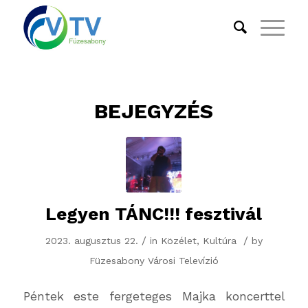
BEJEGYZÉS
Legyen TÁNC!!! fesztivál
/
/
2023. augusztus 22.
in
Közélet
,
Kultúra
by
Füzesabony Városi Televízió
Péntek este fergeteges Majka koncerttel