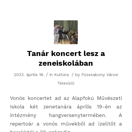
Tanár koncert lesz a
zeneiskolában
/
/
2023. április 18.
in
Kultúra
by
Füzesabony Városi
Televízió
Vonós koncertet ad az Alapfokú Művészeti
Iskola két zenetanára április 19-én az
intézmény hangversenytermében. A
repertoár a vonós művekből ad ízelítőt a