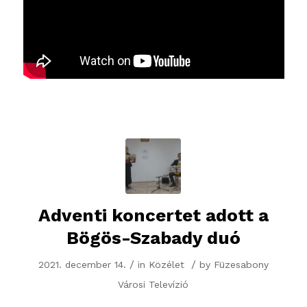
Adventi koncertet adott a
Bögös-Szabady duó
/
/
2021. december 14.
in
Közélet
by
Füzesabony
Városi Televízió