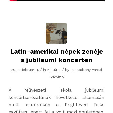
Latin-amerikai népek zenéje
a jubileumi koncerten
/
/
2020. február 11.
in
Kultúra
by
Füzesabony Városi
Televízió
A Művészeti Iskola jubileumi
koncertsorozatának következő állomásán
múlt csütörtökön a Brighteyed Folks
együttes lépett fel a volt mozi épületében.