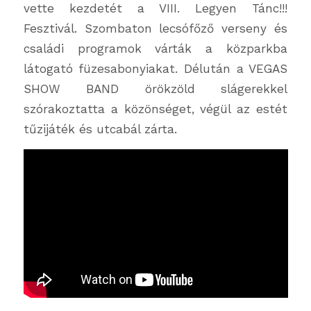
vette kezdetét a VIII. Legyen Tánc!!!
Fesztivál. Szombaton lecsófőző verseny és
családi programok várták a közparkba
látogató füzesabonyiakat. Délután a VEGAS
SHOW BAND örökzöld slágerekkel
szórakoztatta a közönséget, végül az estét
tűzijáték és utcabál zárta.