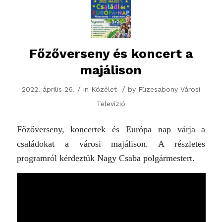
Főzőverseny és koncert a
majálison
/
/
2022. április 26.
in
Közélet
by
Füzesabony Városi
Televízió
Főzőverseny, koncertek és Európa nap várja a
családokat a városi majálison. A részletes
programról kérdeztük Nagy Csaba polgármestert.