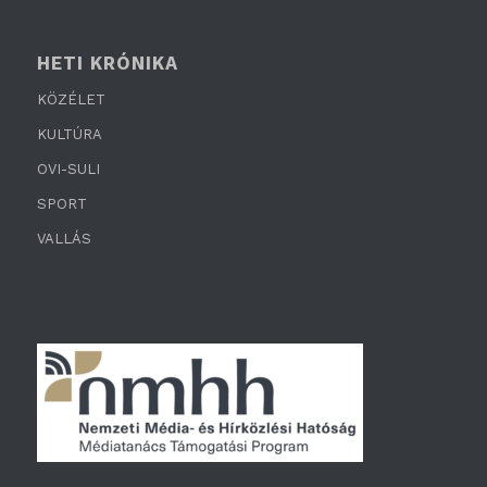
HETI KRÓNIKA
KÖZÉLET
KULTÚRA
OVI-SULI
SPORT
VALLÁS