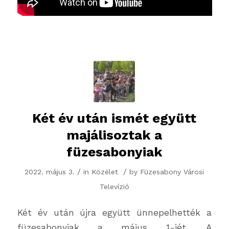
Két év után ismét együtt
majálisoztak a
füzesabonyiak
/
/
2022. május 3.
in
Közélet
by
Füzesabony Városi
Televízió
Két év után újra együtt ünnepelhették a
füzesabonyiak a május 1-jét. A