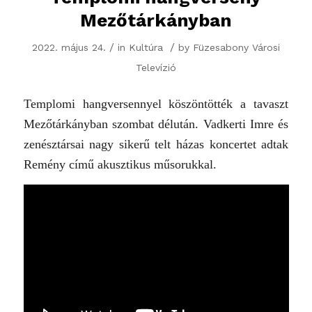
Mezőtárkányban
/
/
2022. május 24.
in
Kultúra
by
Füzesabony Városi
Televízió
Templomi hangversennyel köszöntötték a tavaszt
Mezőtárkányban szombat délután. Vadkerti Imre és
zenésztársai nagy sikerű telt házas koncertet adtak
Remény című akusztikus műsorukkal.