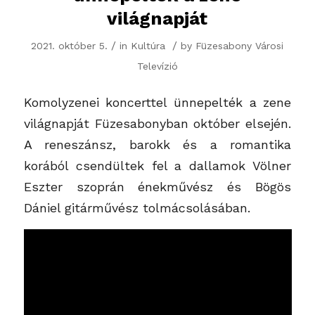
világnapját
/
/
2021. október 5.
in
Kultúra
by
Füzesabony Városi
Televízió
Komolyzenei koncerttel ünnepelték a zene
világnapját Füzesabonyban október elsején.
A reneszánsz, barokk és a romantika
korából csendültek fel a dallamok Völner
Eszter szoprán énekművész és Bögös
Dániel gitárművész tolmácsolásában.