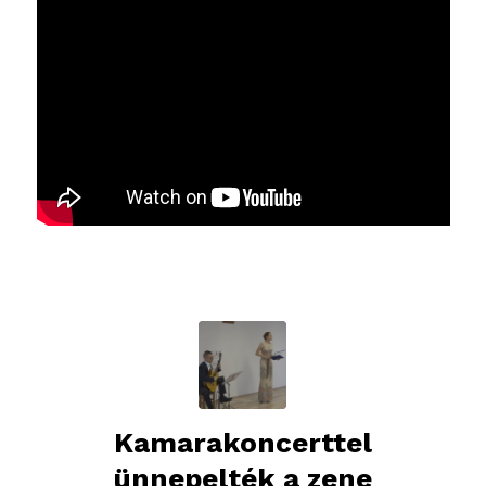
Kamarakoncerttel
ünnepelték a zene