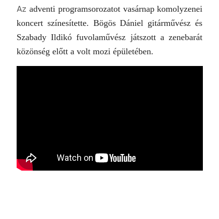
Az
adventi programsorozatot vasárnap komolyzenei
koncert színesítette.
Bögös Dániel gitárművész és
Szabady Ildikó fuvolaművész játszott a zenebarát
közönség előtt a volt mozi épületében.