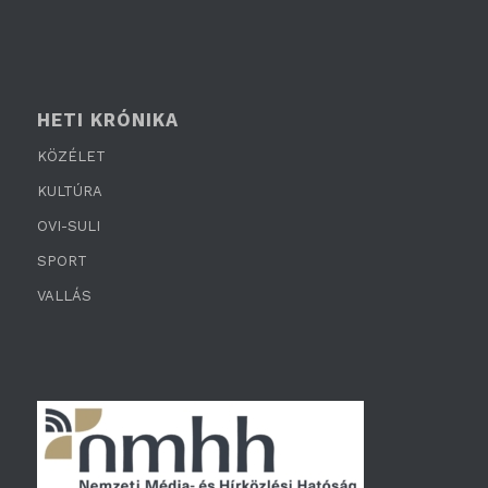
HETI KRÓNIKA
KÖZÉLET
KULTÚRA
OVI-SULI
SPORT
VALLÁS