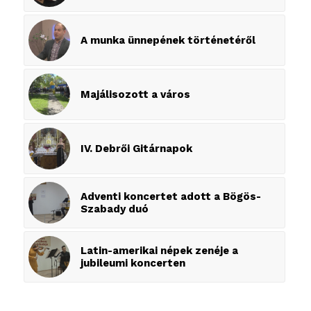
A munka ünnepének történetéről
Majálisozott a város
IV. Debrői Gitárnapok
Adventi koncertet adott a Bögös-
Szabady duó
Latin-amerikai népek zenéje a
jubileumi koncerten