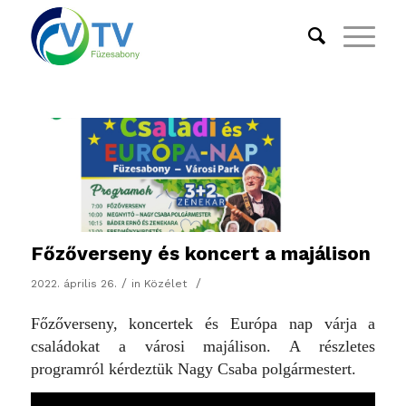
Főzőverseny és koncert a majálison
/
/
2022. április 26.
in
Közélet
Főzőverseny, koncertek és Európa nap várja a
családokat a városi majálison. A részletes
programról kérdeztük Nagy Csaba polgármestert.