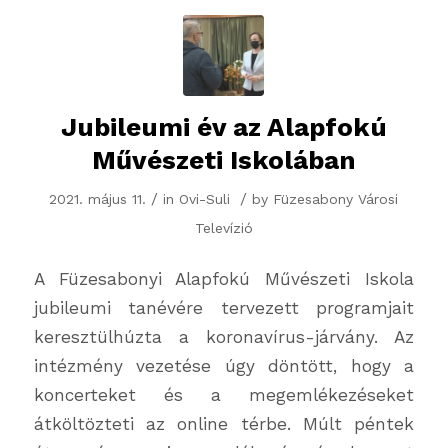
Jubileumi év az Alapfokú
Művészeti Iskolában
/
/
2021. május 11.
in
Ovi-Suli
by
Füzesabony Városi
Televízió
A Füzesabonyi Alapfokú Művészeti Iskola
jubileumi tanévére tervezett programjait
keresztülhúzta a koronavírus-járvány. Az
intézmény vezetése úgy döntött, hogy a
koncerteket és a megemlékezéseket
átköltözteti az online térbe. Múlt péntek