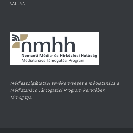
VALLÁS
Médiaszolgáltatási tevékenységét a Médiatanács a
Médiatanács Támogatási Program keretében
támogatja.