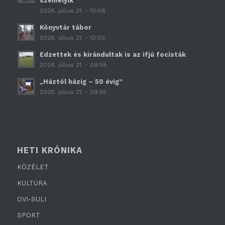
személyik
2026. július 21. - 10:06
Könyvtár tábor
2026. július 21. - 10:03
Edzettek és kirándultak is az ifjú focisták
2026. július 21. - 09:58
„Háztól házig – 50 évig”
2026. július 21. - 09:55
HETI KRÓNIKA
KÖZÉLET
KULTÚRA
OVI-SULI
SPORT