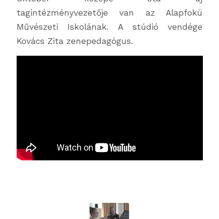
tagintézményvezetője van az Alapfokú
Művészeti Iskolának. A stúdió vendége
Kovács Zita zenepedagógus.