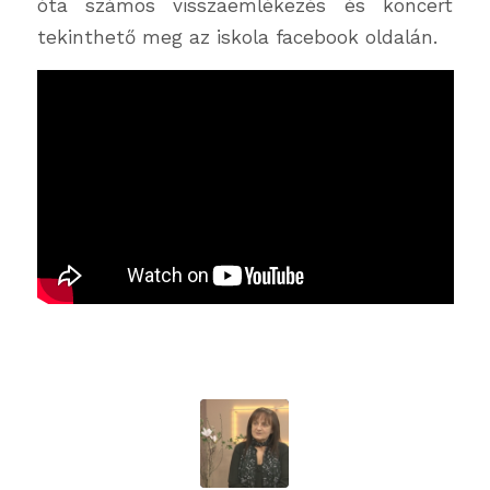
óta számos visszaemlékezés és koncert
tekinthető meg az iskola facebook oldalán.