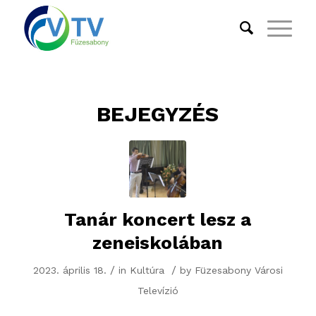
BEJEGYZÉS
Tanár koncert lesz a
zeneiskolában
/
/
2023. április 18.
in
Kultúra
by
Füzesabony Városi
Televízió