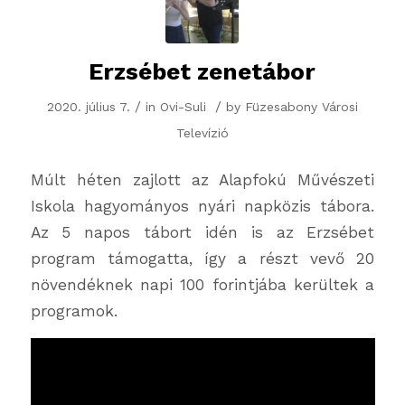
Erzsébet zenetábor
/
/
2020. július 7.
in
Ovi-Suli
by
Füzesabony Városi
Televízió
Múlt héten zajlott az Alapfokú Művészeti
Iskola hagyományos nyári napközis tábora.
Az 5 napos tábort idén is az Erzsébet
program támogatta, így a részt vevő 20
növendéknek napi 100 forintjába kerültek a
programok.