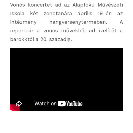
Vonós koncertet ad az Alapfokú Művészeti
Iskola két zenetanára április 19-én az
intézmény hangversenytermében. A
repertoár a vonós művekből ad ízelítőt a
barokktól a 20. századig.