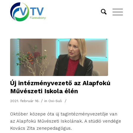
Új intézményvezető az Alapfokú
Művészeti Iskola élén
/
/
2021. február 16.
in
Ovi-Suli
Október közepe óta új tagintézményvezetője van
az Alapfokú Művészeti Iskolának. A stúdió vendége
Kovács Zita zenepedagógus.