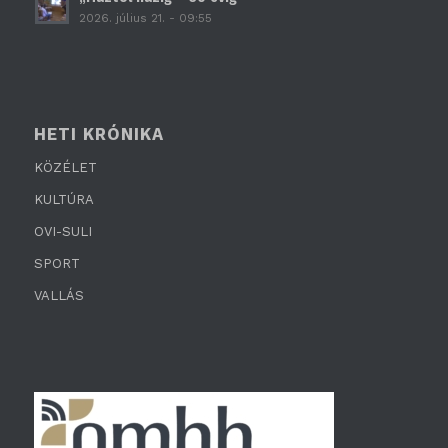
2026. július 21. - 09:55
HETI KRÓNIKA
KÖZÉLET
KULTÚRA
OVI-SULI
SPORT
VALLÁS