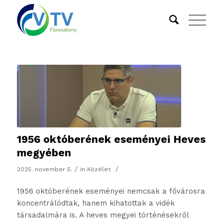
1956 októberének eseményei Heves
megyében
/
/
2025. november 5.
in
Közélet
1956 októberének eseményei nemcsak a fővárosra
koncentrálódtak, hanem kihatottak a vidék
társadalmára is. A heves megyei történésekről