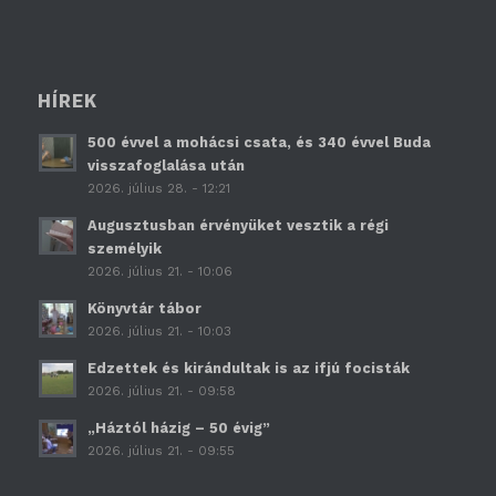
HÍREK
500 évvel a mohácsi csata, és 340 évvel Buda
visszafoglalása után
2026. július 28. - 12:21
Augusztusban érvényüket vesztik a régi
személyik
2026. július 21. - 10:06
Könyvtár tábor
2026. július 21. - 10:03
Edzettek és kirándultak is az ifjú focisták
2026. július 21. - 09:58
„Háztól házig – 50 évig”
2026. július 21. - 09:55