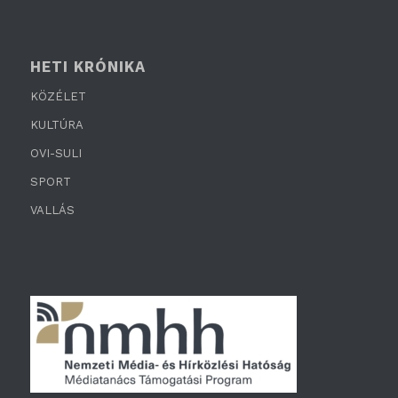
HETI KRÓNIKA
KÖZÉLET
KULTÚRA
OVI-SULI
SPORT
VALLÁS