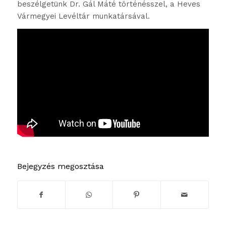
beszélgetünk Dr. Gál Máté történésszel, a Heves
Vármegyei Levéltár munkatársával.
Bejegyzés megosztása