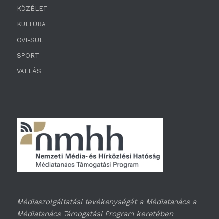
KÖZÉLET
KULTÚRA
OVI-SULI
SPORT
VALLÁS
Médiaszolgáltatási tevékenységét a Médiatanács a
Médiatanács Támogatási Program keretében