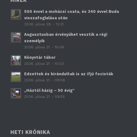
HÍREK
500 évvel a mohácsi csata, és 340 évvel Buda
visszafoglalása után
2026. július 28. - 12:21
Augusztusban érvényüket vesztik a régi
személyik
2026. július 21. - 10:06
Könyvtár tábor
2026. július 21. - 10:03
Edzettek és kirándultak is az ifjú focisták
2026. július 21. - 09:58
„Háztól házig – 50 évig”
2026. július 21. - 09:55
HETI KRÓNIKA