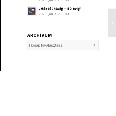
2026. július 21. - 09:58
„Háztól házig – 50 évig”
2026. július 21. - 09:55
ARCHÍVUM