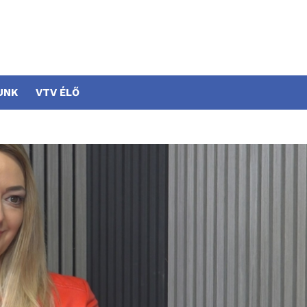
UNK
VTV ÉLŐ