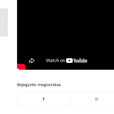
Heti Krónika 2026. június 15.
Bejegyzés megosztása