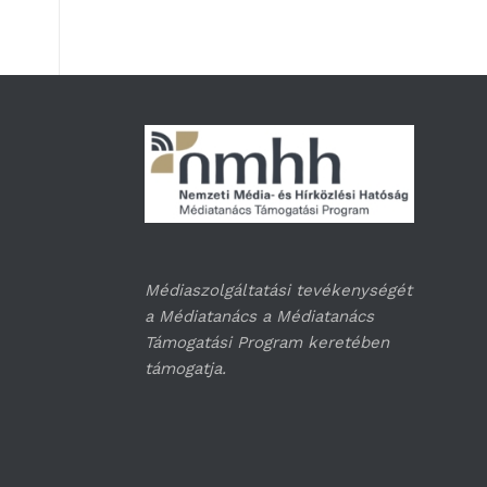
Médiaszolgáltatási tevékenységét
a Médiatanács a Médiatanács
Támogatási Program keretében
támogatja.