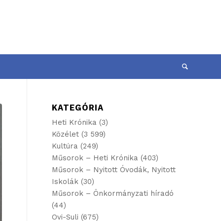
KATEGÓRIA
Heti Krónika
(3)
Közélet
(3 599)
Kultúra
(249)
Műsorok – Heti Krónika
(403)
Műsorok – Nyitott Óvodák, Nyitott
Iskolák
(30)
Műsorok – Önkormányzati híradó
(44)
Ovi-Suli
(675)