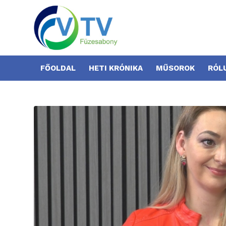
FŐOLDAL
HETI KRÓNIKA
MŰSOROK
RÓL