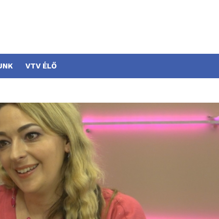
UNK
VTV ÉLŐ