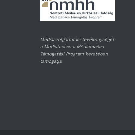
Médiaszolgáltatási tevékenységét
a Médiatanács a Médiatanács
Támogatási Program keretében
támogatja.