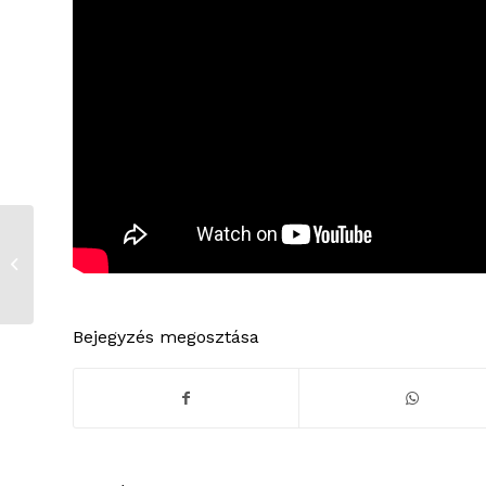
Heti Krónika 2022. augusztus 1.
Bejegyzés megosztása