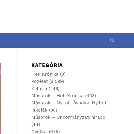
KATEGÓRIA
Heti Krónika
(3)
Közélet
(3 599)
Kultúra
(249)
Műsorok – Heti Krónika
(403)
Műsorok – Nyitott Óvodák, Nyitott
Iskolák
(30)
Műsorok – Önkormányzati híradó
(44)
Ovi-Suli
(675)