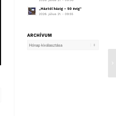
2026. július 21. - 09:58
„Háztól házig – 50 évig”
2026. július 21. - 09:55
ARCHÍVUM