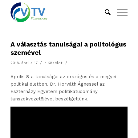
A választás tanulságai a politológus
szemével
/
/
2018. április 17.
in
Közélet
Április 8-a tanulságai az országos és a megyei
politikai életben. Dr. Horváth Ágnessel az
Eszterházy Egyetem politikatudomány
tanszékvezetõjével beszélgettünk.