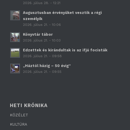
2026. július 28. - 12:21
Augusztusban érvényüket vesztik a régi
személyik
2026. július 21. - 10:06
Könyvtár tábor
2026. július 21. - 10:03
Edzettek és kirándultak is az ifjú focisták
2026. július 21. - 09:58
„Háztól házig – 50 évig”
2026. július 21. - 09:55
HETI KRÓNIKA
KÖZÉLET
KULTÚRA