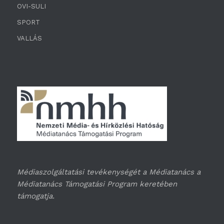
OVI-SULI
SPORT
VALLÁS
Médiaszolgáltatási tevékenységét a Médiatanács a
Médiatanács Támogatási Program keretében
támogatja.