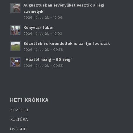
Augusztusban érvényüket vesztik a régi
személyik
2026. július 21. - 10:06
Könyvtár tábor
2026. július 21. - 10:03
Edzettek és kirándultak is az ifjú focisták
2026. július 21. - 09:58
„Háztól házig – 50 évig”
2026. július 21. - 09:55
HETI KRÓNIKA
KÖZÉLET
KULTÚRA
OVI-SULI