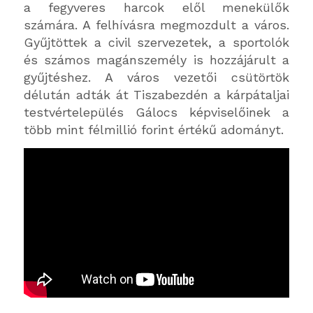
a fegyveres harcok elől menekülők
számára. A felhívásra megmozdult a város.
Gyűjtöttek a civil szervezetek, a sportolók
és számos magánszemély is hozzájárult a
gyűjtéshez. A város vezetői csütörtök
délután adták át Tiszabezdén a kárpátaljai
testvértelepülés Gálocs képviselőinek a
több mint félmillió forint értékű adományt.