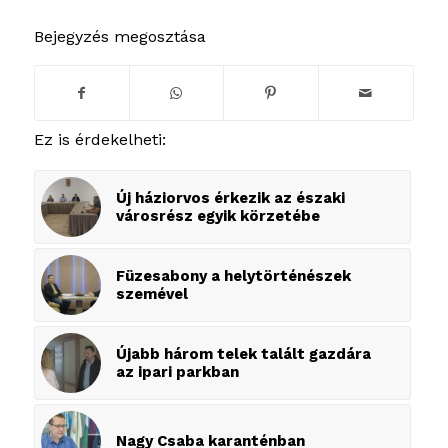
Bejegyzés megosztása
Ez is érdekelheti:
Új háziorvos érkezik az északi
városrész egyik körzetébe
Füzesabony a helytörténészek
szemével
Újabb három telek talált gazdára
az ipari parkban
Nagy Csaba karanténban