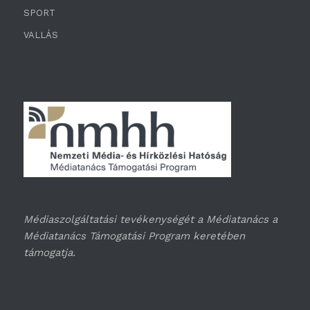
SPORT
VALLÁS
Médiaszolgáltatási tevékenységét a Médiatanács a
Médiatanács Támogatási Program keretében
támogatja.