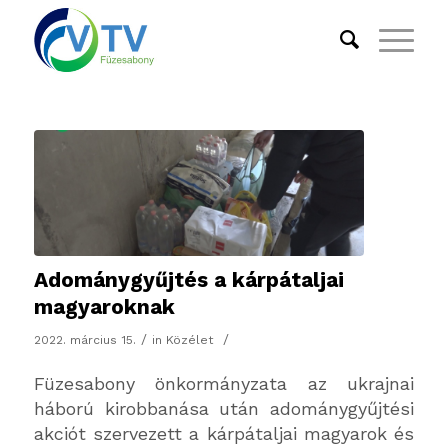
Adománygyűjtés a kárpátaljai
magyaroknak
/
/
2022. március 15.
in
Közélet
Füzesabony önkormányzata az ukrajnai
háború kirobbanása után adománygyűjtési
akciót szervezett a kárpátaljai magyarok és