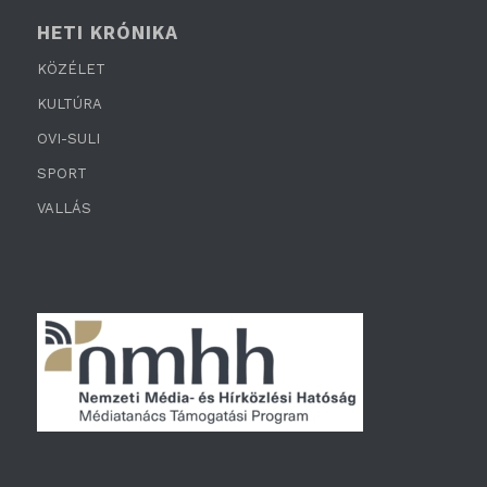
HETI KRÓNIKA
KÖZÉLET
KULTÚRA
OVI-SULI
SPORT
VALLÁS