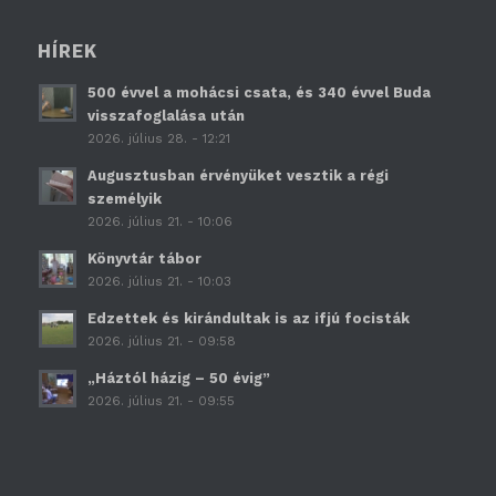
HÍREK
500 évvel a mohácsi csata, és 340 évvel Buda
visszafoglalása után
2026. július 28. - 12:21
Augusztusban érvényüket vesztik a régi
személyik
2026. július 21. - 10:06
Könyvtár tábor
2026. július 21. - 10:03
Edzettek és kirándultak is az ifjú focisták
2026. július 21. - 09:58
„Háztól házig – 50 évig”
2026. július 21. - 09:55