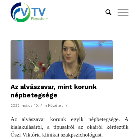
Az alvászavar, mint korunk
népbetegsége
/
/
2022. május 10.
in
Közélet
Az alvászavar korunk egyik népbetegsége. A
kialakulásáról, a típusairól az okairól kérdeztük
Őszi Viktória klinikai szakpszichológust.