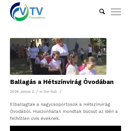
Ballagás a Hétszínvirág Óvodában
/
/
2026. június 2.
in
Ovi-Suli
Elballagtak a nagycsoportosok a Hétszínvirág
Óvodából. Huszonhatan mondtak búcsút az idén a
felhőtlen ovis éveknek.