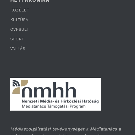
HETI KRÓNIKA
KÖZÉLET
KULTÚRA
OVI-SULI
SPORT
VALLÁS
Médiaszolgáltatási tevékenységét a Médiatanács a