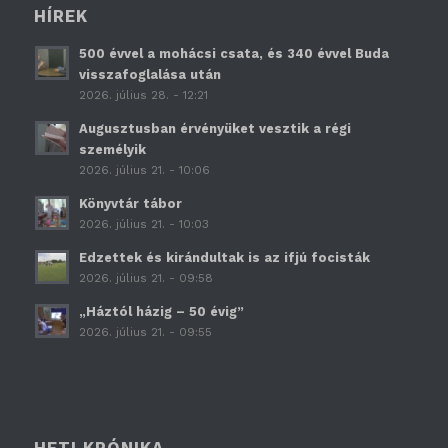
HÍREK
500 évvel a mohácsi csata, és 340 évvel Buda
visszafoglalása után
2026. július 28. - 12:21
Augusztusban érvényüket vesztik a régi
személyik
2026. július 21. - 10:06
Könyvtár tábor
2026. július 21. - 10:03
Edzettek és kirándultak is az ifjú focisták
2026. július 21. - 09:58
„Háztól házig – 50 évig”
2026. július 21. - 09:55