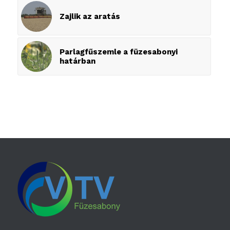
Zajlik az aratás
Parlagfűszemle a füzesabonyi
határban