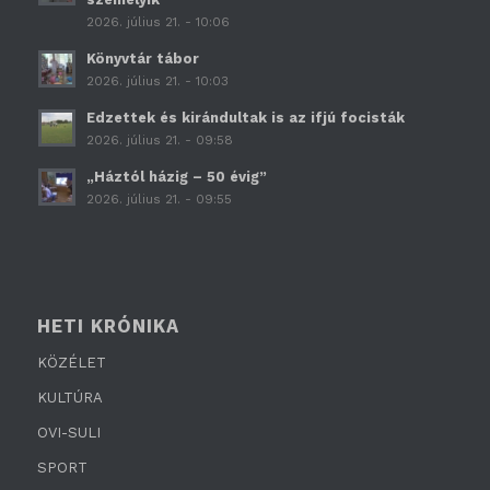
2026. július 21. - 10:06
Könyvtár tábor
2026. július 21. - 10:03
Edzettek és kirándultak is az ifjú focisták
2026. július 21. - 09:58
„Háztól házig – 50 évig”
2026. július 21. - 09:55
HETI KRÓNIKA
KÖZÉLET
KULTÚRA
OVI-SULI
SPORT