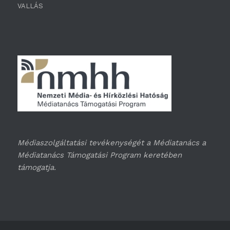
VALLÁS
Médiaszolgáltatási tevékenységét a Médiatanács a
Médiatanács Támogatási Program keretében
támogatja.