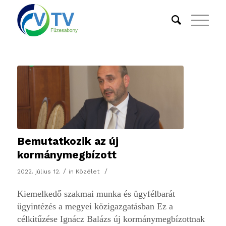
Bemutatkozik az új
kormánymegbízott
/
/
2022. július 12.
in
Közélet
Kiemelkedő szakmai munka és ügyfélbarát
ügyintézés a megyei közigazgatásban Ez a
célkitűzése Ignácz Balázs új kormánymegbízottnak