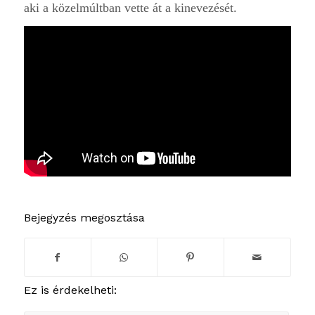
aki a közelmúltban vette át a kinevezését.
Bejegyzés megosztása
Ez is érdekelheti: