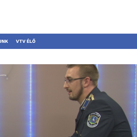
UNK
VTV ÉLŐ