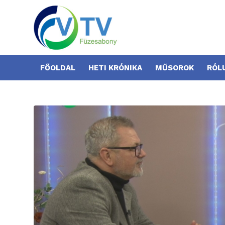
FŐOLDAL
HETI KRÓNIKA
MŰSOROK
RÓL