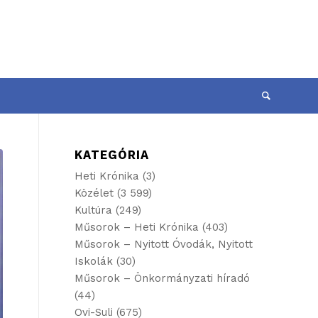
KATEGÓRIA
Heti Krónika
(3)
Közélet
(3 599)
Kultúra
(249)
Műsorok – Heti Krónika
(403)
Műsorok – Nyitott Óvodák, Nyitott
Iskolák
(30)
Műsorok – Önkormányzati híradó
(44)
Ovi-Suli
(675)