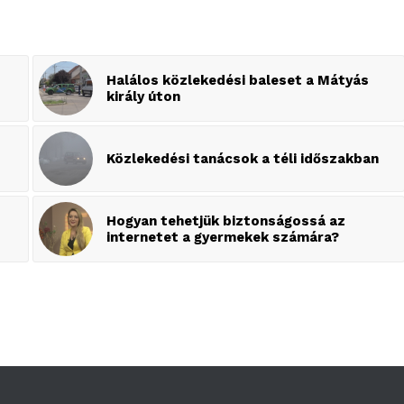
Halálos közlekedési baleset a Mátyás
király úton
Közlekedési tanácsok a téli időszakban
Hogyan tehetjük biztonságossá az
internetet a gyermekek számára?