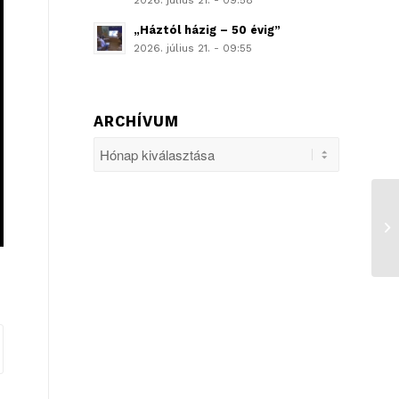
2026. július 21. - 09:58
„Háztól házig – 50 évig”
2026. július 21. - 09:55
ARCHÍVUM