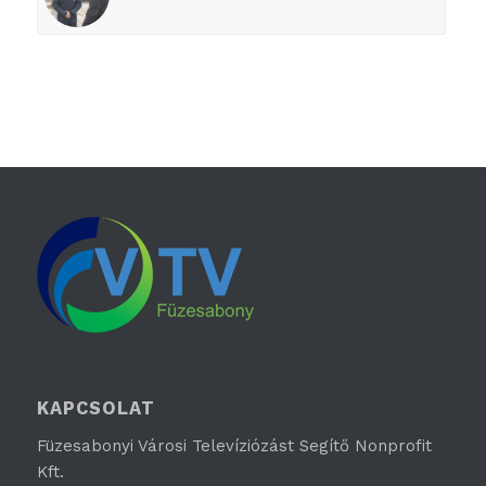
KAPCSOLAT
Füzesabonyi Városi Televíziózást Segítő Nonprofit
Kft.