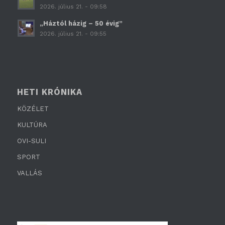
2026. július 21. - 09:58
„Háztól házig – 50 évig”
2026. július 21. - 09:55
HETI KRÓNIKA
KÖZÉLET
KULTÚRA
OVI-SULI
SPORT
VALLÁS