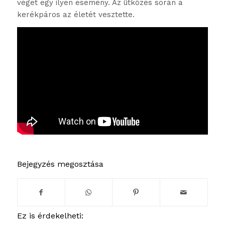
véget egy ilyen esemény. Az ütközés során a
kerékpáros az életét vesztette.
Bejegyzés megosztása
Ez is érdekelheti: