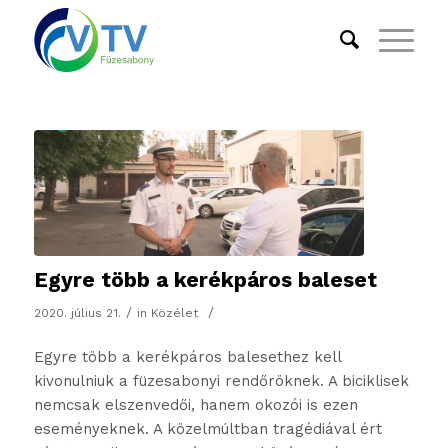
Egyre több a kerékpáros baleset
/
/
2020. július 21.
in
Közélet
Egyre több a kerékpáros balesethez kell
kivonulniuk a füzesabonyi rendőröknek. A biciklisek
nemcsak elszenvedői, hanem okozói is ezen
eseményeknek. A közelmúltban tragédiával ért