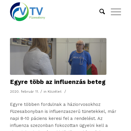
Egyre több az influenzás beteg
/
/
2020. február 11.
in
Közélet
Egyre többen fordulnak a háziorvosokhoz
Füzesabonyban is influenzaszerű tünetekkel, már
napi 8-10 páciens keresi fel a rendelést. Az
influenza szezonban fokozottan ügyelni kell a