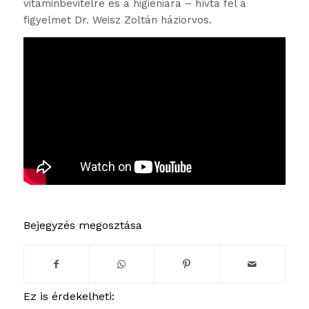
vitaminbevitelre és a higiéniára – hívta fel a
figyelmet Dr. Weisz Zoltán háziorvos.
Bejegyzés megosztása
Ez is érdekelheti: