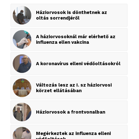
Háziorvosok is dönthetnek az
oltás sorrendjéről
A háziorvosoknál már elérhető az
influenza ellen vakcina
A koronavírus elleni védőoltásokról
Változás lesz az I. sz háziorvosi
körzet ellátásában
Háziorvosok a frontvonalban
Megérkeztek az influenza elleni