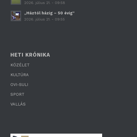
2026. július 21. - 09:58
„Háztól házig – 50 évig”
2026. július 21. - 09:55
HETI KRÓNIKA
KÖZÉLET
KULTÚRA
OVI-SULI
SPORT
VALLÁS