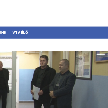
UNK
VTV ÉLŐ