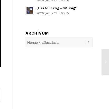
2026. július 21. - 09:58
„Háztól házig – 50 évig”
2026. július 21. - 09:55
ARCHÍVUM