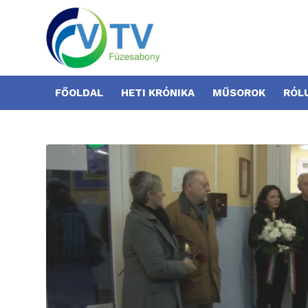
FŐOLDAL
HETI KRÓNIKA
MŰSOROK
RÓL