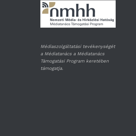
Médiaszolgáltatási tevékenységét
a Médiatanács a Médiatanács
Támogatási Program keretében
támogatja.