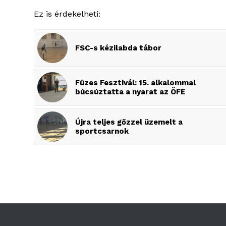
Ez is érdekelheti:
FSC-s kézilabda tábor
Füzes Fesztivál: 15. alkalommal
búcsúztatta a nyarat az ÖFE
Újra teljes gőzzel üzemelt a
sportcsarnok