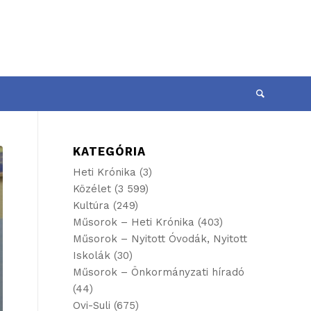
KATEGÓRIA
Heti Krónika
(3)
Közélet
(3 599)
Kultúra
(249)
Műsorok – Heti Krónika
(403)
Műsorok – Nyitott Óvodák, Nyitott
Iskolák
(30)
Műsorok – Önkormányzati híradó
(44)
Ovi-Suli
(675)