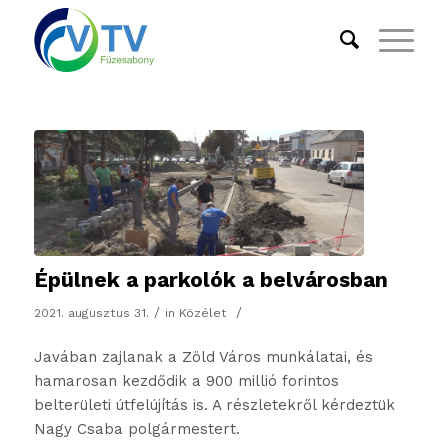
Épülnek a parkolók a belvárosban
/
/
2021. augusztus 31.
in
Közélet
Javában zajlanak a Zöld Város munkálatai, és
hamarosan kezdődik a 900 millió forintos
belterületi útfelújítás is. A részletekről kérdeztük
Nagy Csaba polgármestert.