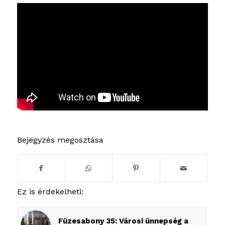
Bejegyzés megosztása
Ez is érdekelheti:
Füzesabony 35: Városi ünnepség a