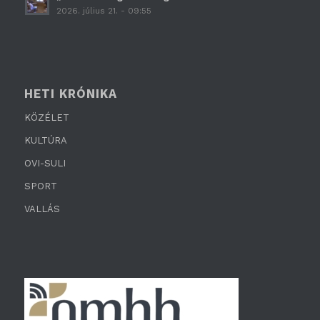
2026. július 21. - 09:55
HETI KRÓNIKA
KÖZÉLET
KULTÚRA
OVI-SULI
SPORT
VALLÁS