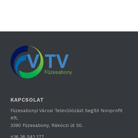
KAPCSOLAT
Füzesabonyi Városi Televíziózást Segítő Nonprofit
Kft.
3390 Füzesabony, Rákóczi út 50.
+36 36 542 177