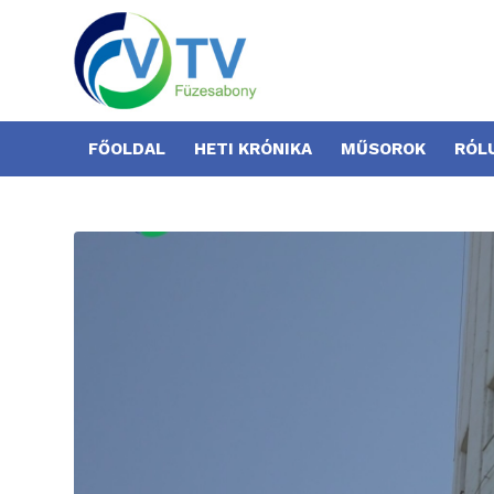
FŐOLDAL
HETI KRÓNIKA
MŰSOROK
RÓL