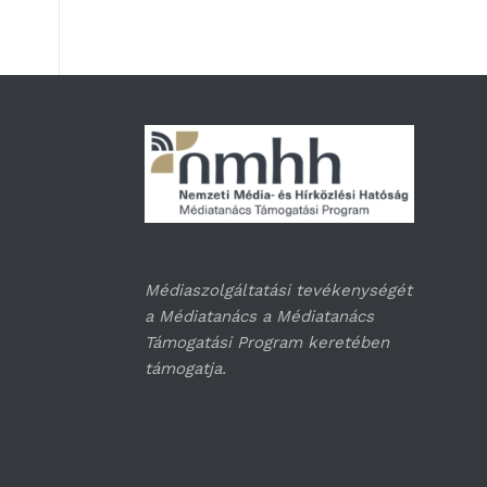
Médiaszolgáltatási tevékenységét
a Médiatanács a Médiatanács
Támogatási Program keretében
támogatja.