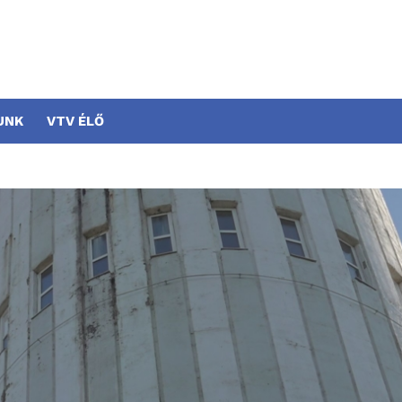
UNK
VTV ÉLŐ