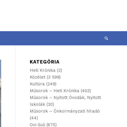
KATEGÓRIA
Heti Krónika
(3)
Közélet
(3 599)
Kultúra
(249)
Műsorok – Heti Krónika
(403)
Műsorok – Nyitott Óvodák, Nyitott
Iskolák
(30)
Műsorok – Önkormányzati híradó
(44)
Ovi-Suli
(675)