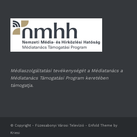
Médiaszolgáltatási tevékenységét a Médiatanács a
Médiatanács Támogatási Program keretében
támogatja.
© Copyright -
Füzesabonyi Városi Televízió
-
Enfold Theme by
Kriesi