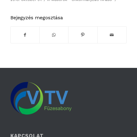
Bejegyzés megosztása
KAPCSOLAT