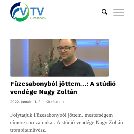
Füzesabonyból jöttem…: A stúdió
vendége Nagy Zoltán
/
/
2022. január 11.
in
Közélet
Folytatjuk Füzesabonyból jöttem, mesterségem
címere sorozatunkat. A stúdió vendége Nagy Zoltán
trombitaművész.