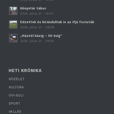
Könyvtár tábor
2026. július 21. - 10:03
Edzettek és kirándultak is az ifjú focisták
2026. július 21. - 09:58
„Háztól házig – 50 évig”
2026. július 21. - 09:55
HETI KRÓNIKA
KÖZÉLET
KULTÚRA
OVI-SULI
SPORT
VALLÁS