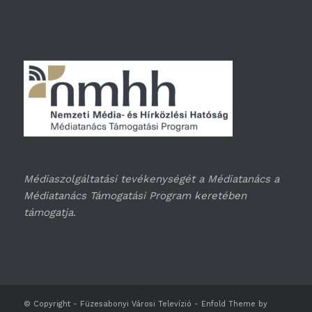
Médiaszolgáltatási tevékenységét a Médiatanács a
Médiatanács Támogatási Program keretében
támogatja.
© Copyright -
Füzesabonyi Városi Televízió
-
Enfold Theme by