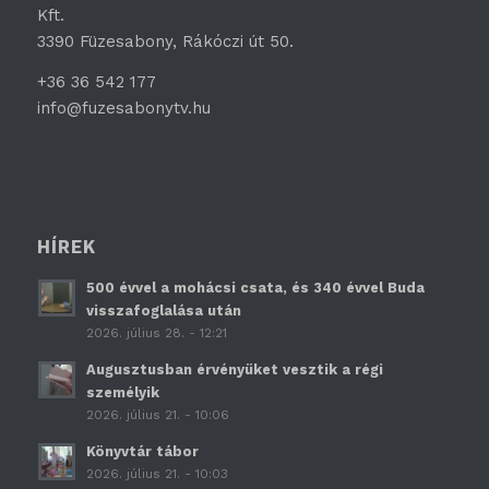
Kft.
3390 Füzesabony, Rákóczi út 50.
+36 36 542 177
info@fuzesabonytv.hu
HÍREK
500 évvel a mohácsi csata, és 340 évvel Buda
visszafoglalása után
2026. július 28. - 12:21
Augusztusban érvényüket vesztik a régi
személyik
2026. július 21. - 10:06
Könyvtár tábor
2026. július 21. - 10:03