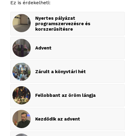
Ez is érdekelheti:
Nyertes pályázat
programszervezésre és
korszerűsítésre
Advent
Zárult a könyvtári hét
Fellobbant az öröm lángja
Kezdődik az advent