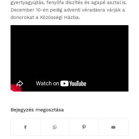
gyertyagyújtás, fenyőfa díszítés és agapé asztal is.
December 10-én pedig adventi véradásra várják a
donorokat a Közösségi Házba.
Bejegyzés megosztása