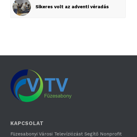
Sikeres volt az adventi véradás
KAPCSOLAT
Füzesabonyi Városi Televíziózást Segítő Nonprofit