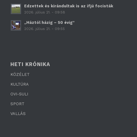
Edzettek és kirándultak is az ifjú focisták
2026. július 21. - 09:58
„Háztól házig – 50 évig”
2026. július 21. - 09:55
HETI KRÓNIKA
KÖZÉLET
KULTÚRA
OVI-SULI
SPORT
VALLÁS