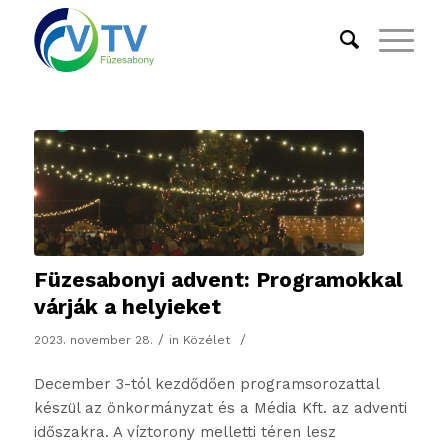
Füzesabonyi advent: Programokkal
várják a helyieket
/
/
2023. november 28.
in
Közélet
December 3-tól kezdődően programsorozattal
készül az önkormányzat és a Média Kft. az adventi
időszakra. A víztorony melletti téren lesz