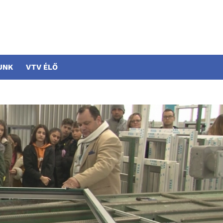
UNK
VTV ÉLŐ