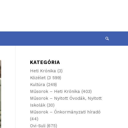
KATEGÓRIA
Heti Krónika
(3)
Közélet
(3 599)
Kultúra
(249)
Műsorok – Heti Krónika
(403)
Műsorok – Nyitott Óvodák, Nyitott
Iskolák
(30)
Műsorok – Önkormányzati híradó
(44)
Ovi-Suli
(675)