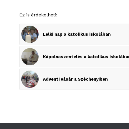
Ez is érdekelheti:
Lelki nap a katolikus iskolában
Kápolnaszentelés a katolikus iskolába
Adventi vásár a Széchenyiben