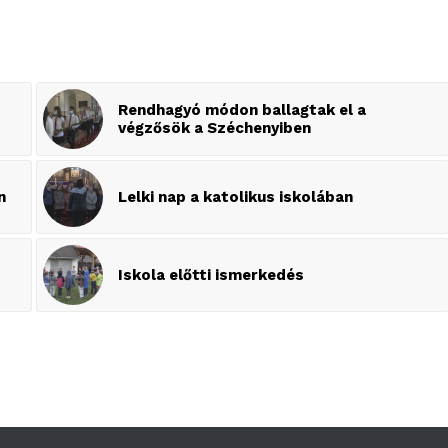
Rendhagyó módon ballagtak el a
végzősök a Széchenyiben
n
Lelki nap a katolikus iskolában
Iskola előtti ismerkedés