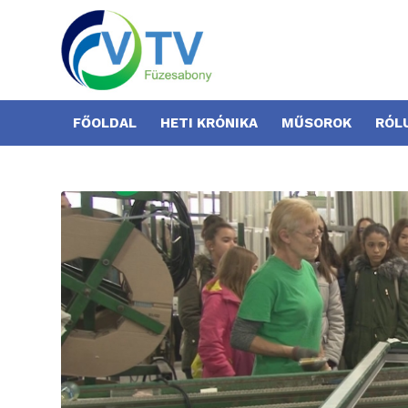
FŐOLDAL
HETI KRÓNIKA
MŰSOROK
RÓL