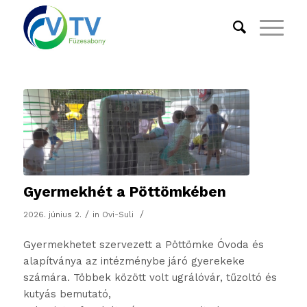
Gyermekhét a Pöttömkében
/
/
2026. június 2.
in
Ovi-Suli
Gyermekhetet szervezett a Pöttömke Óvoda és
alapítványa az intézménybe járó gyerekeke
számára. Többek között volt ugrálóvár, tűzoltó és
kutyás bemutató,