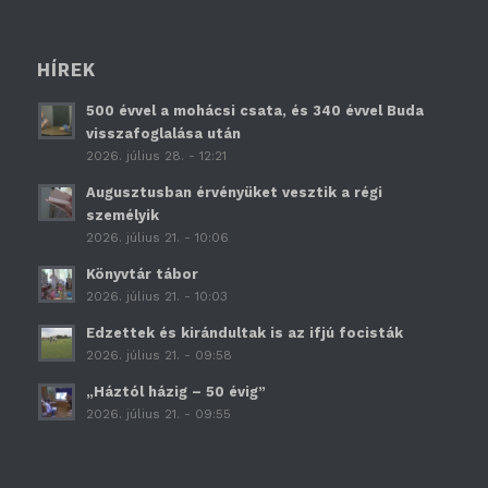
HÍREK
500 évvel a mohácsi csata, és 340 évvel Buda
visszafoglalása után
2026. július 28. - 12:21
Augusztusban érvényüket vesztik a régi
személyik
2026. július 21. - 10:06
Könyvtár tábor
2026. július 21. - 10:03
Edzettek és kirándultak is az ifjú focisták
2026. július 21. - 09:58
„Háztól házig – 50 évig”
2026. július 21. - 09:55