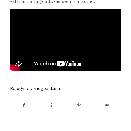
valamint a fagylaltozás sem maradt el.
Bejegyzés megosztása