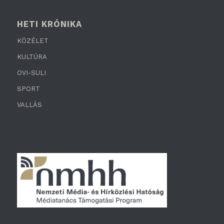
HETI KRÓNIKA
KÖZÉLET
KULTÚRA
OVI-SULI
SPORT
VALLÁS