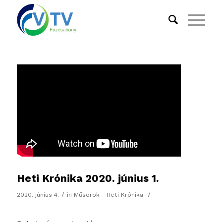
Heti Krónika 2020. június 1.
/
/
2020. június 4.
in
Műsorok - Heti Krónika