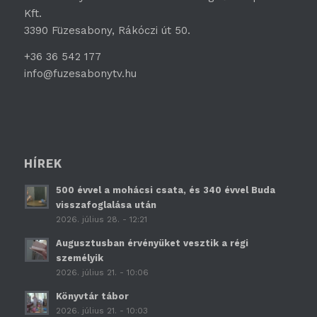
Kft.
3390 Füzesabony, Rákóczi út 50.
+36 36 542 177
info@fuzesabonytv.hu
HÍREK
500 évvel a mohácsi csata, és 340 évvel Buda
visszafoglalása után
2026. július 28. - 12:21
Augusztusban érvényüket vesztik a régi
személyik
2026. július 21. - 10:06
Könyvtár tábor
2026. július 21. - 10:03