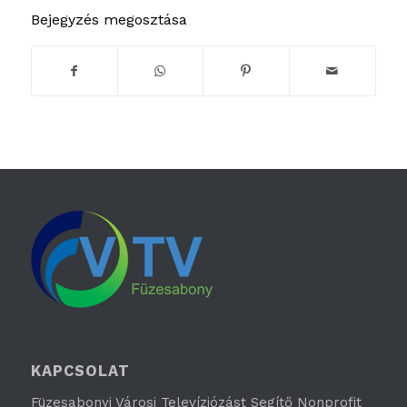
Bejegyzés megosztása
KAPCSOLAT
Füzesabonyi Városi Televíziózást Segítő Nonprofit