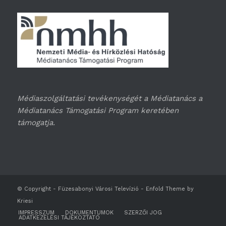
Médiaszolgáltatási tevékenységét a Médiatanács a
Médiatanács Támogatási Program keretében
támogatja.
© Copyright -
Füzesabonyi Városi Televízió
-
Enfold Theme by
Kriesi
IMPRESSZUM
DOKUMENTUMOK
SZERZŐI JOG
ADATKEZELÉSI TÁJÉKOZTATÓ