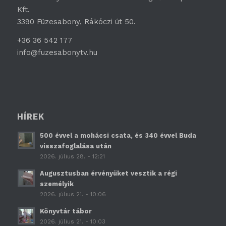
Kft.
3390 Füzesabony, Rákóczi út 50.
+36 36 542 177
info@fuzesabonytv.hu
HÍREK
500 évvel a mohácsi csata, és 340 évvel Buda
visszafoglalása után
2026. július 28. - 12:21
Augusztusban érvényüket vesztik a régi
személyik
2026. július 21. - 10:06
Könyvtár tábor
2026. július 21. - 10:03