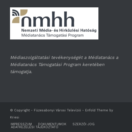
Médiaszolgáltatási tevékenységét a Médiatanács a
Médiatanács Támogatási Program keretében
támogatja.
© Copyright -
Füzesabonyi Városi Televízió
-
Enfold Theme by
Kriesi
IMPRESSZUM
DOKUMENTUMOK
SZERZŐI JOG
ADATKEZELÉSI TÁJÉKOZTATÓ