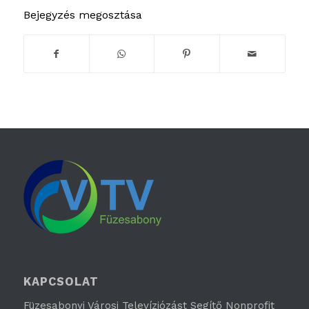
Bejegyzés megosztása
KAPCSOLAT
Füzesabonyi Városi Televíziózást Segítő Nonprofit