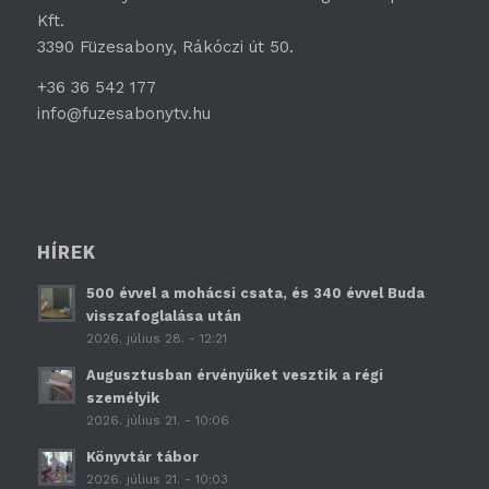
Kft.
3390 Füzesabony, Rákóczi út 50.
+36 36 542 177
info@fuzesabonytv.hu
HÍREK
500 évvel a mohácsi csata, és 340 évvel Buda
visszafoglalása után
2026. július 28. - 12:21
Augusztusban érvényüket vesztik a régi
személyik
2026. július 21. - 10:06
Könyvtár tábor
2026. július 21. - 10:03