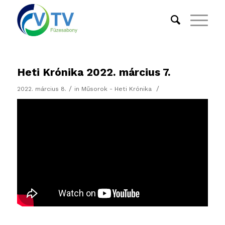
Heti Krónika 2022. március 7.
/
/
2022. március 8.
in
Műsorok - Heti Krónika