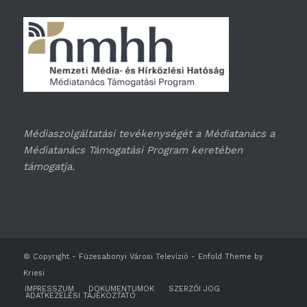
Médiaszolgáltatási tevékenységét a Médiatanács a
Médiatanács Támogatási Program keretében
támogatja.
© Copyright -
Füzesabonyi Városi Televízió
-
Enfold Theme by
Kriesi
IMPRESSZUM
DOKUMENTUMOK
SZERZŐI JOG
ADATKEZELÉSI TÁJÉKOZTATÓ