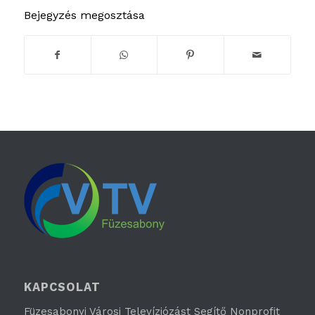
Bejegyzés megosztása
KAPCSOLAT
Füzesabonyi Városi Televíziózást Segítő Nonprofit