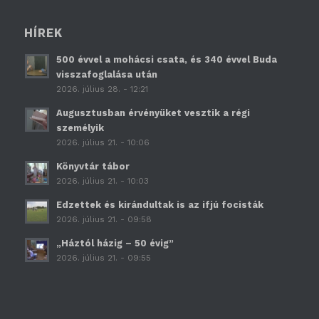
HÍREK
500 évvel a mohácsi csata, és 340 évvel Buda
visszafoglalása után
2026. július 28. - 12:21
Augusztusban érvényüket vesztik a régi
személyik
2026. július 21. - 10:06
Könyvtár tábor
2026. július 21. - 10:03
Edzettek és kirándultak is az ifjú focisták
2026. július 21. - 09:58
„Háztól házig – 50 évig”
2026. július 21. - 09:55