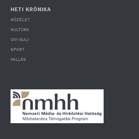
HETI KRÓNIKA
KÖZÉLET
KULTÚRA
OVI-SULI
SPORT
VALLÁS