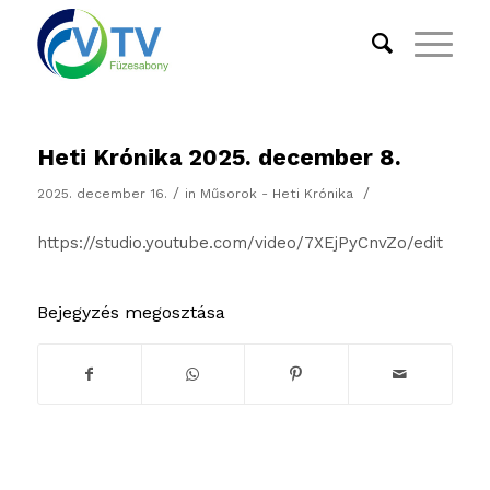
Heti Krónika 2025. december 8.
/
/
2025. december 16.
in
Műsorok - Heti Krónika
https://studio.youtube.com/video/7XEjPyCnvZo/edit
Bejegyzés megosztása