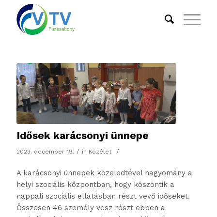
Idősek karácsonyi ünnepe
/
/
2023. december 19.
in
Közélet
A karácsonyi ünnepek közeledtével hagyomány a
helyi szociális központban, hogy köszöntik a
nappali szociális ellátásban részt vevő időseket.
Összesen 46 személy vesz részt ebben a