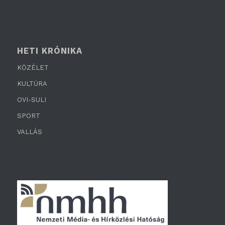
HETI KRÓNIKA
KÖZÉLET
KULTÚRA
OVI-SULI
SPORT
VALLÁS