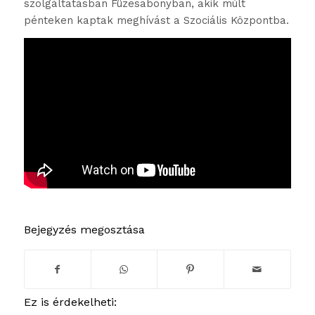
szolgáltatásban Füzesabonyban, akik múlt
pénteken kaptak meghívást a Szociális Központba.
Bejegyzés megosztása
Ez is érdekelheti: