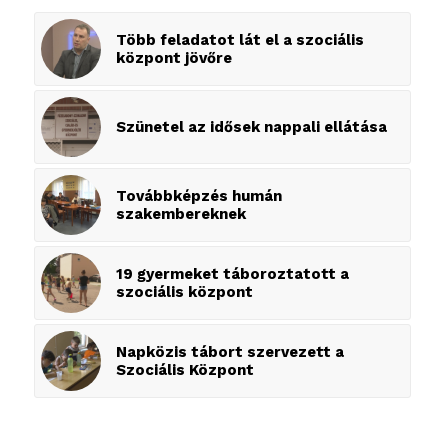
Több feladatot lát el a szociális
központ jövőre
Szünetel az idősek nappali ellátása
Továbbképzés humán
szakembereknek
19 gyermeket táboroztatott a
szociális központ
Napközis tábort szervezett a
Szociális Központ