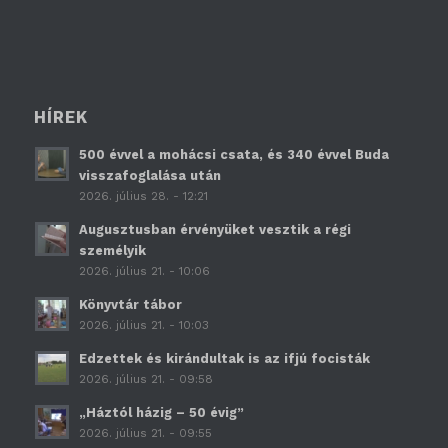
HÍREK
500 évvel a mohácsi csata, és 340 évvel Buda
visszafoglalása után
2026. július 28. - 12:21
Augusztusban érvényüket vesztik a régi
személyik
2026. július 21. - 10:06
Könyvtár tábor
2026. július 21. - 10:03
Edzettek és kirándultak is az ifjú focisták
2026. július 21. - 09:58
„Háztól házig – 50 évig”
2026. július 21. - 09:55