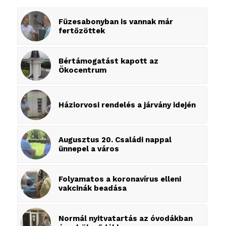
Füzesabonyban is vannak már
fertőzöttek
Bértámogatást kapott az
Ökocentrum
Háziorvosi rendelés a járvány idején
Augusztus 20. Családi nappal
ünnepel a város
Folyamatos a koronavírus elleni
vakcinák beadása
Normál nyitvatartás az óvodákban