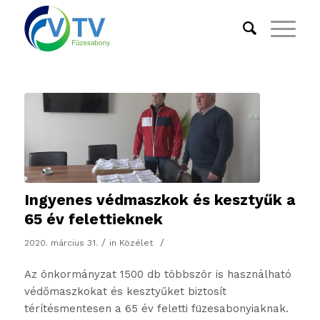
Ingyenes védmaszkok és kesztyűk a
65 év felettieknek
/
/
2020. március 31.
in
Közélet
Az önkormányzat 1500 db többször is használható
védőmaszkokat és kesztyűket biztosít
térítésmentesen a 65 év feletti füzesabonyiaknak.