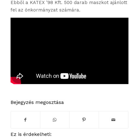
Ebből a KATEX ’98 Kft. 500 darab maszkot ajánlott
fel az önkormányzat számára.
Bejegyzés megosztása
Ez is érdekelheti: