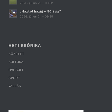
2026. július 21. - 09:58
„Háztól házig – 50 évig”
2026. július 21. - 09:55
HETI KRÓNIKA
KÖZÉLET
KULTÚRA
OVI-SULI
SPORT
VALLÁS