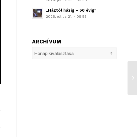
2026. július 21. - 09:58
„Háztól házig – 50 évig”
2026. július 21. - 09:55
ARCHÍVUM