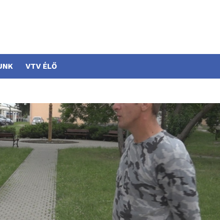
UNK
VTV ÉLŐ