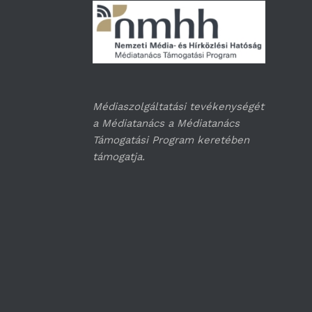
Médiaszolgáltatási tevékenységét
a Médiatanács a Médiatanács
Támogatási Program keretében
támogatja.