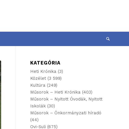
KATEGÓRIA
Heti Krónika
(3)
Közélet
(3 599)
Kultúra
(249)
Műsorok – Heti Krónika
(403)
Műsorok – Nyitott Óvodák, Nyitott
Iskolák
(30)
Műsorok – Önkormányzati híradó
(44)
Ovi-Suli
(675)