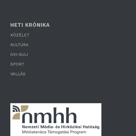
HETI KRÓNIKA
KÖZÉLET
KULTÚRA
OVI-SULI
SPORT
VALLÁS