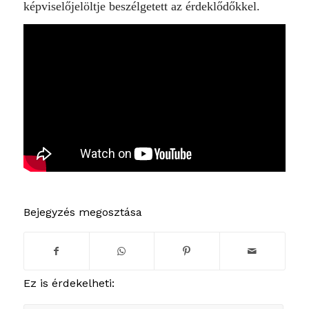
képviselőjelöltje beszélgetett az érdeklődőkkel.
Bejegyzés megosztása
Ez is érdekelheti: