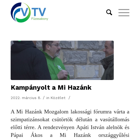
Kampányolt a Mi Hazánk
/
/
2022. március 8.
in
Közélet
A Mi Hazánk Mozgalom lakossági fórumra várta a
szimpatizánsokat csütörtök délután a vasútállomás
előtti térre. A rendezvényen Apáti István alelnök és
Pápai Ákos a Mi Hazánk
országgyűlési