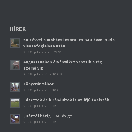
HÍREK
500 évvel a mohácsi csata, és 340 évvel Buda
visszafoglalása után
2026. július 28. - 12:21
Augusztusban érvényüket vesztik a régi
személyik
2026. július 21. - 10:06
Könyvtár tábor
2026. július 21. - 10:03
Edzettek és kirándultak is az ifjú focisták
2026. július 21. - 09:58
„Háztól házig – 50 évig”
2026. július 21. - 09:55