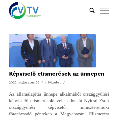
Képviselő elismerések az ünnepen
/
/
2022. augusztus 23.
in
Közélet
Az államalapítás ünnepe alkalmából országgyűlési
képviselői elismerő oklevelet adott át Nyitrai Zsolt
országgyűlési képviselő, miniszterelnöki
főtanácsadó pénteken a Megyeházán. Elismerést