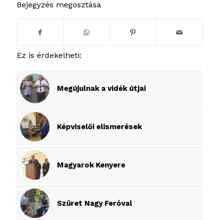
Bejegyzés megosztása
Ez is érdekelheti:
Megújulnak a vidék útjai
Képviselői elismerések
Magyarok Kenyere
Szüret Nagy Feróval