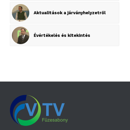
Aktualitások a járványhelyzetről
Évértékelés és kitekintés