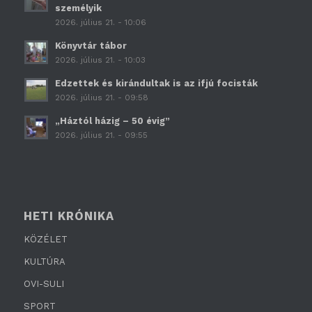
személyik
2026. július 21. - 10:06
Könyvtár tábor
2026. július 21. - 10:03
Edzettek és kirándultak is az ifjú focisták
2026. július 21. - 09:58
„Háztól házig – 50 évig”
2026. július 21. - 09:55
HETI KRÓNIKA
KÖZÉLET
KULTÚRA
OVI-SULI
SPORT