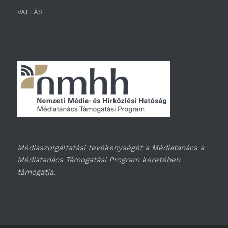
VALLÁS
Médiaszolgáltatási tevékenységét a Médiatanács a
Médiatanács Támogatási Program keretében
támogatja.