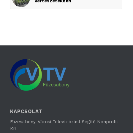
kertészetekben
KAPCSOLAT
Füzesabonyi Városi Televíziózást Segítő Nonprofit
Kft.