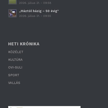
2026. július 21. - 09:58
„Háztól házig – 50 évig”
2026. július 21. - 09:55
HETI KRÓNIKA
KÖZÉLET
KULTÚRA
OVI-SULI
SPORT
VALLÁS