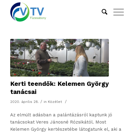
Kerti teendők: Kelemen György
tanácsai
/
/
2020. április 28.
in
Közélet
Az elmúlt adásban a palántázásról kaptunk jó
tanácsokat Veres Jánosné Rózsikától. Most
Kelemen György kertészetébe látogatunk el, aki a