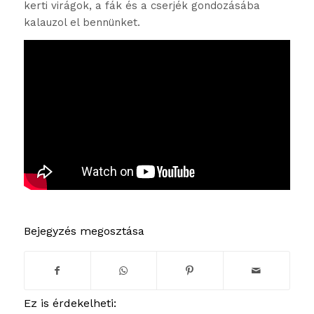
kerti virágok, a fák és a cserjék gondozásába
kalauzol el bennünket.
Bejegyzés megosztása
Ez is érdekelheti: